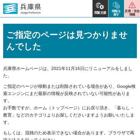
情報を
災害・安全
閲覧支援
探す
情報
ご指定のページは見つかりませ
んでした
兵庫県ホームページは、2021年11月16日にリニューアルをしまし
た。
ご指定のページが移動または削除されている場合があり、
Google検
索エンジンにまだ最新の情報が反映されていない可能性がありま
す。
お手数ですが、ホーム（トップページ）にお戻り頂き、「暮らし・
教育」などのカテゴリよりお探しくださいますようお願いいたしま
す。
もしくは、混雑のため表示できない場合があります。ブラウザで再
読み込みを行ってください。