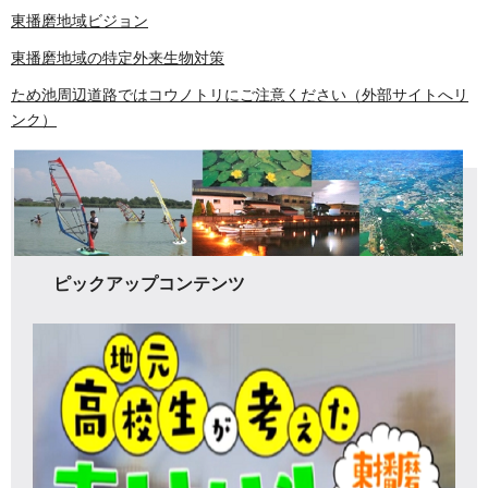
東播磨地域ビジョン
東播磨地域の特定外来生物対策
ため池周辺道路ではコウノトリにご注意ください（外部サイトへリ
ンク）
ピックアップコンテンツ