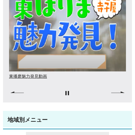
東播磨県民局情報番組「ひがタン！（ひがし
隊）」
地域別メニュー