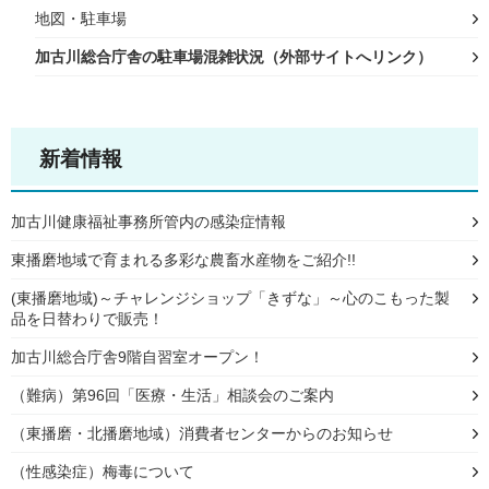
地図・駐車場
加古川総合庁舎の駐車場混雑状況（外部サイトへリンク）
新着情報
加古川健康福祉事務所管内の感染症情報
東播磨地域で育まれる多彩な農畜水産物をご紹介!!
(東播磨地域)～チャレンジショップ「きずな」～心のこもった製
品を日替わりで販売！
加古川総合庁舎9階自習室オープン！
（難病）第96回「医療・生活」相談会のご案内
（東播磨・北播磨地域）消費者センターからのお知らせ
（性感染症）梅毒について