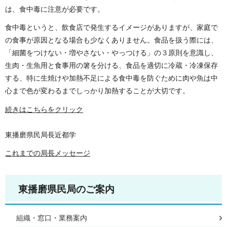
は、食中毒に注意が必要です。
食中毒というと、飲食店で発生するイメージがありますが、家庭で
の食事が原因となる場合も少なくありません。食品を扱う際には、
「細菌をつけない・増やさない・やっつける」の３原則を意識し、
生肉・生魚用と食事用の箸を分ける、食品を適切に冷蔵・冷凍保存
する、特に生焼けや加熱不足による食中毒を防ぐために肉や魚は中
心まで色が変わるまでしっかり加熱することが大切です。
続きはこちらをクリック
東播磨県民局長近都学
これまでの局長メッセージ
東播磨県民局のご案内
組織・窓口・業務案内