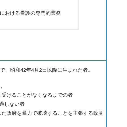
における看護の専門的業務
、昭和42年4月2日以降に生まれた者。
ん。
を受けることがなくなるまでの者
過しない者
した政府を暴力で破壊することを主張する政党