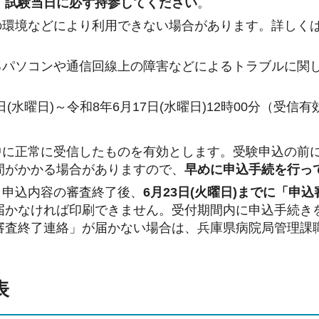
、試験当日に必ず持参してください
。
の環境などにより利用できない場合があります。詳しく
るパソコンや通信回線上の障害などによるトラブルに関
日(水曜日)～令和8年6月17日(水曜日)12時00分（受信有
中に正常に受信したものを有効とします。受験申込の前
間がかかる場合がありますので、
早めに申込手続を行っ
、申込内容の審査終了後、
6月23日(火曜日)までに「申
届かなければ印刷できません。受付期間内に申込手続き
審査終了連絡」が届かない場合は、兵庫県病院局管理課
表