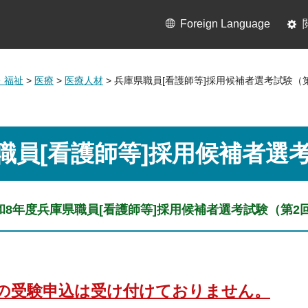
Foreign Language
・福祉
>
医療
>
医療人材
> 兵庫県職員[看護師等]採用候補者選考試験（
職員[看護師等]採用候補者選
和8年度兵庫県職員[看護師等]採用候補者選考試験（第2
の受験申込は受け付けておりません。