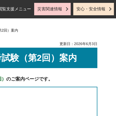
閲覧支援メニュー
災害関連情報
安心・安全情報
第2回）案内
更新日：2026年6月3日
考試験（第2回）案内
回）
のご案内ページです。