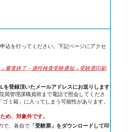
験申込を行ってください。下記ページにアクセ
→審査終了・
適性検査
受験通知→受験票印刷
URLを登録頂いたメールアドレスにお送りします
院局管理課職員班まで電話で照会してくださ
「ゴミ箱」に入ってしまう可能性があります。
なため、対象外です。
ので、各自で
「受験票」をダウンロードして印