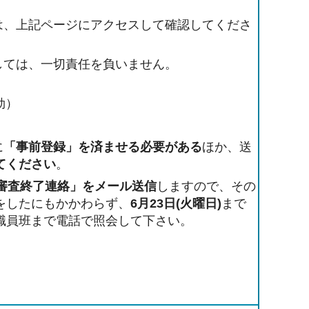
は、上記ページにアクセスして確認してくださ
しては、一切責任を負いません。
効）
に
「事前登録」を済ませる必要がある
ほか、送
てください
。
込審査終了連絡」をメール送信
しますので、その
をしたにもかかわらず、
6月23日(火曜日)
まで
職員班まで電話で照会して下さい。