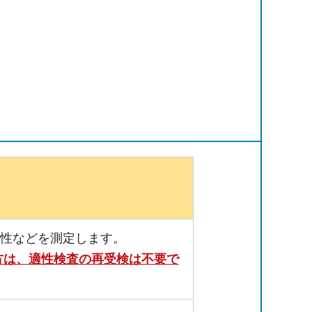
特性などを測定します。
方は、適性検査の再受検は不要で