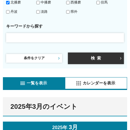
北播磨
中播磨
西播磨
但馬
丹波
淡路
県外
キーワードから探す
条件をクリア
一覧を表示
カレンダーを表示
2025年3月のイベント
3月
2025年