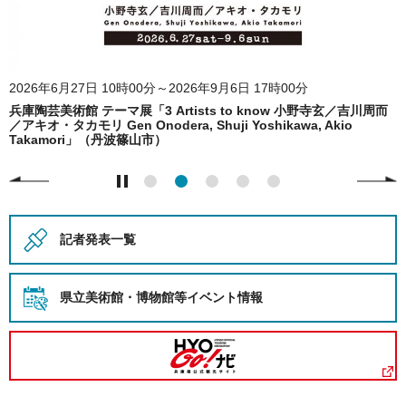
2026年6月27日 10時00分～2026年9月6日 17時00分
兵庫陶芸美術館 テーマ展「3 Artists to know 小野寺玄／吉川周而
／アキオ・タカモリ Gen Onodera, Shuji Yoshikawa, Akio
Takamori」（丹波篠山市）
記者発表一覧
県立美術館・博物館等
イベント情報