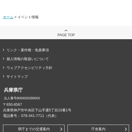
ホーム
> イベント情報
PAGE TOP
リンク・著作権・免責事項
個人情報の取扱いについて
ウェブアクセシビリティ方針
サイトマップ
兵庫県庁
法人番号8000020280003
〒650-8567
兵庫県神戸市中央区下山手通5丁目10番1号
電話番号：
078-341-7711（代表）
県庁までの交通案内
庁舎案内