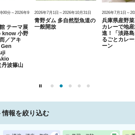
0時00分～2026年9
2026年7月1日～2026年10月31日
2026年7月1日～20
青野ダム 多自然型魚道の
兵庫県産野菜
一般開放
カレーで地産
館 テーマ展
進！「淡路島
to know 小野
るごとカレー
而／アキ
ーン
Gen
ji
Akio
」（丹波篠山
ト情報を絞り込む