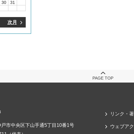
30
31
次月
PAGE TOP
3
リンク・著
戸市中央区下山手通5丁目10番1号
ウェブアク