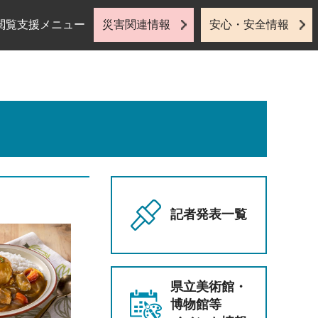
閲覧支援メニュー
災害関連情報
安心・安全情報
記者発表一覧
県立美術館・
博物館等