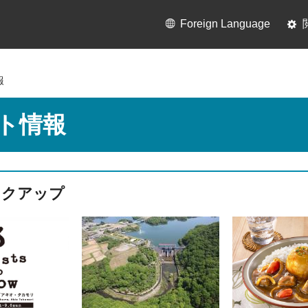
Foreign Language
報
ト情報
ックアップ