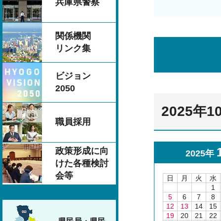
兵庫県警察
関係機関
リンク集
ビジョン
2050
2025年
職員採用
政策形成に向
2025年
けた各種検討
会等
日
月
火
水
1
5
6
7
8
12
13
14
15
19
20
21
22