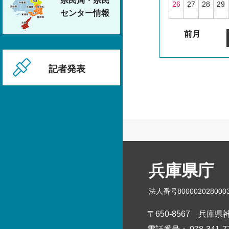
県民局・県民
26
27
28
29
センター情報
前月
記者発表
兵庫県庁
法人番号800002028000
〒650-8567
兵庫県神