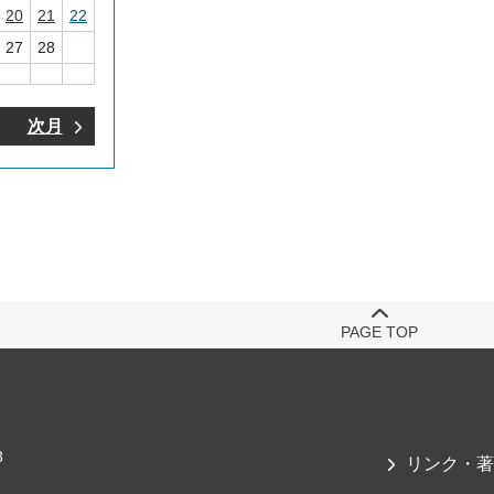
20
21
22
27
28
次月
PAGE TOP
3
リンク・著