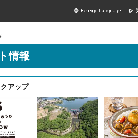
Foreign Language
報
ト情報
ックアップ