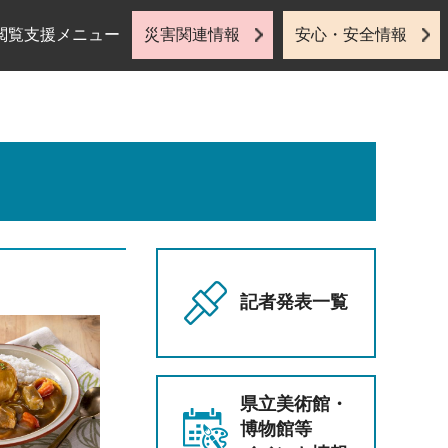
閲覧支援メニュー
災害関連情報
安心・安全情報
記者発表一覧
県立美術館・
博物館等