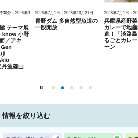
0時00分～2026年9
2026年7月1日～2026年10月31日
2026年7月1日～20
青野ダム 多自然型魚道の
兵庫県産野菜
一般開放
カレーで地産
館 テーマ展
進！「淡路島
to know 小野
るごとカレー
而／アキ
ーン
Gen
ji
Akio
」（丹波篠山
ト情報を絞り込む