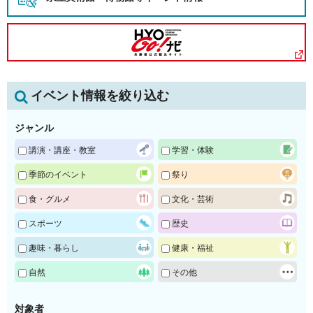
イベント情報を絞り込む
ジャンル
講演・講座・教室
学習・体験
季節のイベント
祭り
食・グルメ
文化・芸術
スポーツ
歴史
趣味・暮らし
健康・福祉
自然
その他
対象者