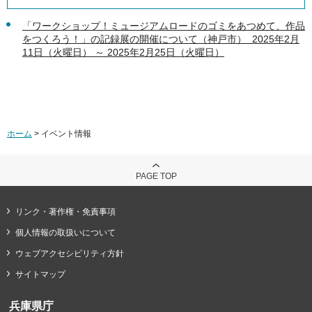
「ワークショップ！ミュージアムロードのゴミをあつめて、作品
をつくろう！」の記録展の開催について（神戸市） 2025年2月
11日（火曜日） ～ 2025年2月25日（火曜日）
ホーム
> イベント情報
PAGE TOP
リンク・著作権・免責事項
個人情報の取扱いについて
ウェブアクセシビリティ方針
サイトマップ
兵庫県庁