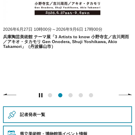
2026年6月27日 10時00分～2026年9月6日 17時00分
兵庫陶芸美術館 テーマ展「3 Artists to know 小野寺玄／吉川周而
／アキオ・タカモリ Gen Onodera, Shuji Yoshikawa, Akio
Takamori」（丹波篠山市）
記者発表一覧
県立美術館・博物館等
イベント情報