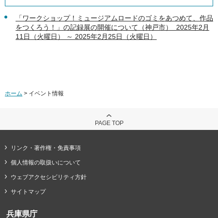
「ワークショップ！ミュージアムロードのゴミをあつめて、作品
をつくろう！」の記録展の開催について（神戸市） 2025年2月
11日（火曜日） ～ 2025年2月25日（火曜日）
ホーム
> イベント情報
PAGE TOP
リンク・著作権・免責事項
個人情報の取扱いについて
ウェブアクセシビリティ方針
サイトマップ
兵庫県庁