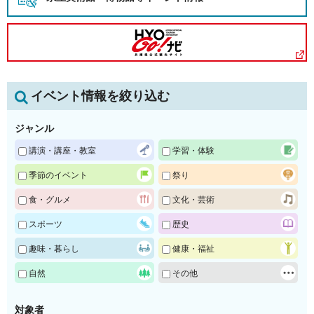
イベント情報を絞り込む
ジャンル
講演・講座・教室
学習・体験
季節のイベント
祭り
食・グルメ
文化・芸術
スポーツ
歴史
趣味・暮らし
健康・福祉
自然
その他
対象者