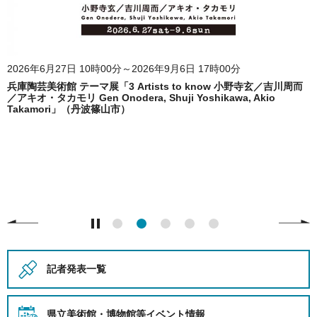
2026年6月27日 10時00分～2026年9月6日 17時00分
兵庫陶芸美術館 テーマ展「3 Artists to know 小野寺玄／吉川周而
／アキオ・タカモリ Gen Onodera, Shuji Yoshikawa, Akio
Takamori」（丹波篠山市）
記者発表一覧
県立美術館・博物館等
イベント情報