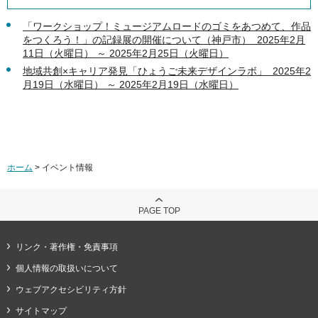
「ワークショップ！ミュージアムロードのゴミをあつめて、作品
をつくろう！」の記録展の開催について（神戸市） 2025年2月
11日（火曜日） ～ 2025年2月25日（火曜日）
地域共創×キャリア発見「ひょうご未来デザインラボ」 2025年2
月19日（水曜日） ～ 2025年2月19日（水曜日）
ホーム
> イベント情報
PAGE TOP
リンク・著作権・免責事項
個人情報の取扱いについて
ウェブアクセシビリティ方針
サイトマップ