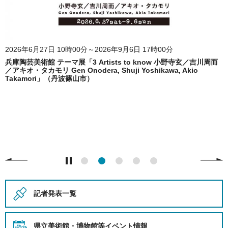
2026年6月27日 10時00分～2026年9月6日 17時00分
兵庫陶芸美術館 テーマ展「3 Artists to know 小野寺玄／吉川周而
／アキオ・タカモリ Gen Onodera, Shuji Yoshikawa, Akio
Takamori」（丹波篠山市）
記者発表一覧
県立美術館・博物館等
イベント情報