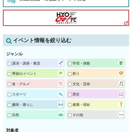
イベント情報を絞り込む
ジャンル
講演・講座・教室
学習・体験
季節のイベント
祭り
食・グルメ
文化・芸術
スポーツ
歴史
趣味・暮らし
健康・福祉
自然
その他
対象者