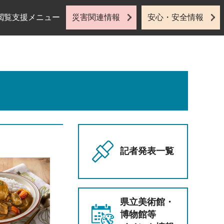
閲覧支援メニュー
災害関連情報
安心・安全情報
記者発表一覧
県立美術館・
博物館等