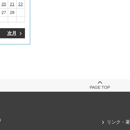
20
21
22
27
28
次月
PAGE TOP
3
リンク・著