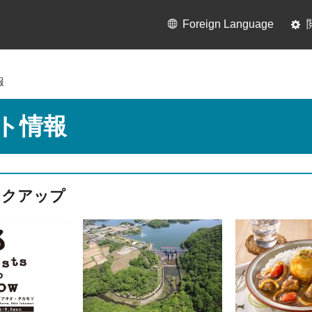
Foreign Language
報
ト情報
ックアップ