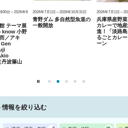
0時00分～2026年9
2026年7月1日～2026年10月31日
2026年7月1日～20
青野ダム 多自然型魚道の
兵庫県産野菜
一般開放
カレーで地産
館 テーマ展
進！「淡路島
to know 小野
るごとカレー
而／アキ
ーン
Gen
ji
Akio
」（丹波篠山
ト情報を絞り込む