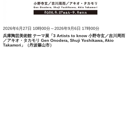
2026年6月27日 10時00分～2026年9月6日 17時00分
兵庫陶芸美術館 テーマ展「3 Artists to know 小野寺玄／吉川周而
／アキオ・タカモリ Gen Onodera, Shuji Yoshikawa, Akio
Takamori」（丹波篠山市）