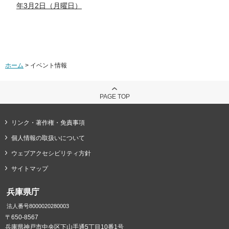
年3月2日（月曜日）
ホーム
> イベント情報
PAGE TOP
リンク・著作権・免責事項
個人情報の取扱いについて
ウェブアクセシビリティ方針
サイトマップ
兵庫県庁
法人番号8000020280003
〒650-8567
兵庫県神戸市中央区下山手通5丁目10番1号