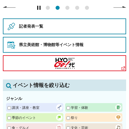
記者発表一覧
県立美術館・博物館等
イベント情報
イベント情報を絞り込む
ジャンル
講演・講座・教室
学習・体験
季節のイベント
祭り
食・グルメ
文化・芸術