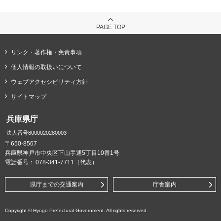
PAGE TOP
リンク・著作権・免責事項
個人情報の取扱いについて
ウェブアクセシビリティ方針
サイトマップ
兵庫県庁
法人番号8000020280003
〒650-8567
兵庫県神戸市中央区下山手通5丁目10番1号
電話番号：
078-341-7711（代表）
県庁までの交通案内
庁舎案内
Copyright © Hyogo Prefectural Government. All rights reserved.