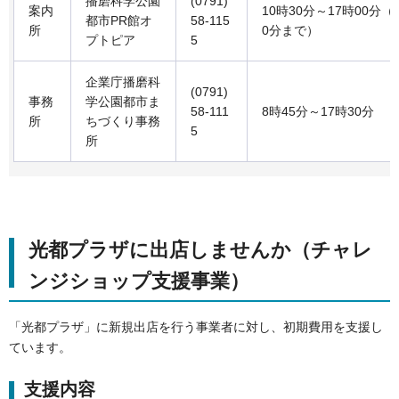
播磨科学公園
(0791)
案内
10時30分～17時00分（
都市PR館オ
58-115
所
0分まで）
プトピア
5
企業庁播磨科
(0791)
事務
学公園都市ま
58-111
8時45分～17時30分
所
ちづくり事務
5
所
光都プラザに出店しませんか（チャレ
ンジショップ支援事業）
「光都プラザ」に新規出店を行う事業者に対し、初期費用を支援し
ています。
支援内容