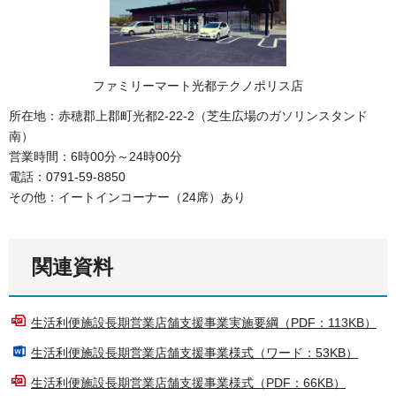
ファミリーマート光都テクノポリス店
所在地：赤穂郡上郡町光都2-22-2（芝生広場のガソリンスタンド
南）
営業時間：6時00分～24時00分
電話：0791-59-8850
その他：イートインコーナー（24席）あり
関連資料
生活利便施設長期営業店舗支援事業実施要綱（PDF：113KB）
生活利便施設長期営業店舗支援事業様式（ワード：53KB）
生活利便施設長期営業店舗支援事業様式（PDF：66KB）