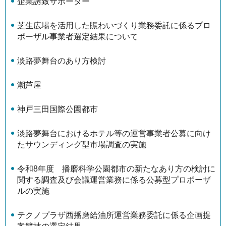
企業誘致サポーター
芝生広場を活用した賑わいづくり業務委託に係るプロ
ポーザル事業者選定結果について
淡路夢舞台のあり方検討
潮芦屋
神戸三田国際公園都市
淡路夢舞台におけるホテル等の運営事業者公募に向け
たサウンディング型市場調査の実施
令和8年度 播磨科学公園都市の新たなあり方の検討に
関する調査及び会議運営業務に係る公募型プロポーザ
ルの実施
テクノプラザ西播磨給油所運営業務委託に係る企画提