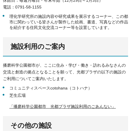
休館日：毎週月曜日・年末年始（12月29日～1月3日）
電話：0791-58-1155
理化学研究所の施設内容や研究成果を展示するコーナー、この都
市に関わっている皆さんが製作した絵画、書道、写真などの作品
を紹介する住民文化交流コーナー等を設置しています。
施設利用のご案内
播磨科学公園都市が、ここに住み・学び・働き・訪れるみなさんの
交流と創造の拠点となることを願って、光都プラザの以下の施設の
ご利用についてご案内いたします。
コミュニティスペースcotohana（コトハナ）
芝生広場
「播磨科学公園都市 光都プラザ施設利用のごあんない」
その他の施設