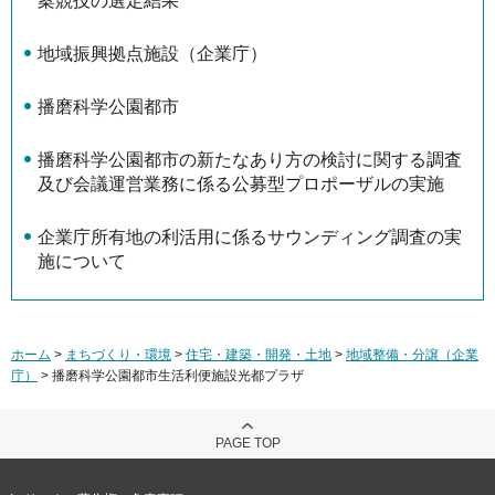
案競技の選定結果
地域振興拠点施設（企業庁）
播磨科学公園都市
播磨科学公園都市の新たなあり方の検討に関する調査
及び会議運営業務に係る公募型プロポーザルの実施
企業庁所有地の利活用に係るサウンディング調査の実
施について
ホーム
>
まちづくり・環境
>
住宅・建築・開発・土地
>
地域整備・分譲（企業
庁）
> 播磨科学公園都市生活利便施設光都プラザ
PAGE TOP