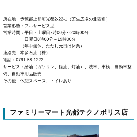
所在地：赤穂郡上郡町光都2-22-1（芝生広場の北西角）
営業形態：フルサービス型
営業時間：平日・土曜日7時00分～20時00分
日曜日8時00分～19時00分
（年中無休、ただし元日は休業）
連絡先：本多石油（株）
電話：0791-58-1222
サービス：給油（ガソリン、軽油、灯油）、洗車、車検、自動車整
備、自動車用品販売
その他：休憩スペース、トイレあり
ファミリーマート光都テクノポリス店