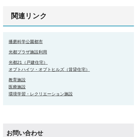
関連リンク
播磨科学公園都市
光都プラザ施設利用
光都21（戸建住宅）
オプトハイツ・オプトヒルズ（賃貸住宅）
教育施設
医療施設
環境学習・レクリエーション施設
お問い合わせ