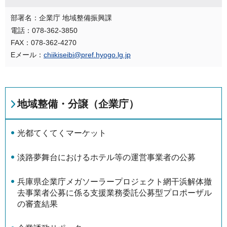
部署名：企業庁 地域整備振興課
電話：078-362-3850
FAX：078-362-4270
Eメール：
chiikiseibi@pref.hyogo.lg.jp
地域整備・分譲（企業庁）
光都てくてくマーケット
淡路夢舞台におけるホテル等の運営事業者の公募
兵庫県企業庁メガソーラープロジェクト網干浜解体撤
去事業者公募に係る支援業務委託公募型プロポーザル
の審査結果