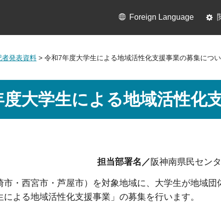
Foreign Language
月記者発表資料
> 令和7年度大学生による地域活性化支援事業の募集につ
年度大学生による地域活性化
担当部署名／
阪神南県民セン
崎市・西宮市・芦屋市）を対象地域に、大学生が地域団
生による地域活性化支援事業」の募集を行います。