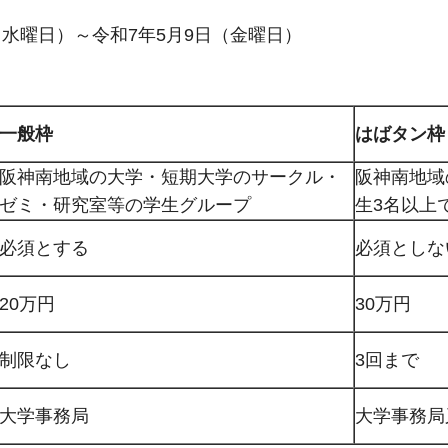
（水曜日）～令和7年5月9日（金曜日）
一般枠
はばタン枠
阪神南地域の大学・短期大学のサークル・
阪神南地域
ゼミ・研究室等の学生グループ
生3名以上
必須とする
必須としな
20万円
30万円
制限なし
3回まで
大学事務局
大学事務局