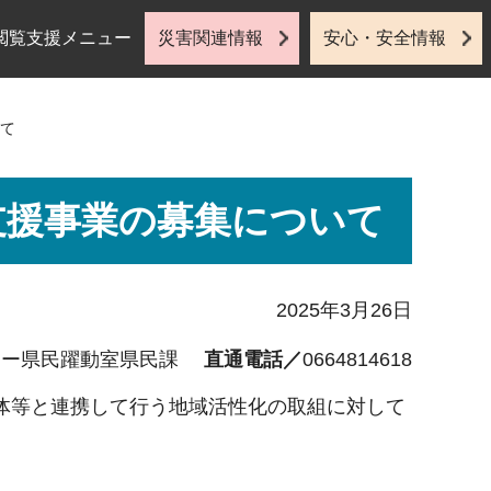
閲覧支援メニュー
災害関連情報
安心・安全情報
いて
支援事業の募集について
2025年3月26日
ター県民躍動室県民課
直通電話／
0664814618
体等と連携して行う地域活性化の取組に対して