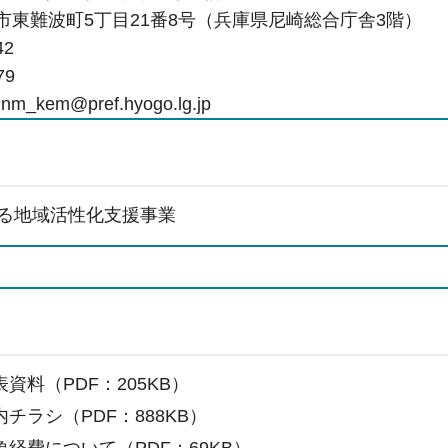
尼崎市東難波町5丁目21番8号（兵庫県尼崎総合庁舎3階）
42
79
_kem@pref.hyogo.lg.jp
る地域活性化支援事業
資料（PDF：205KB）
チラシ（PDF：888KB）