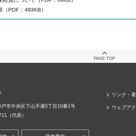
経費について（PDF：69KB）
（PDF：493KB）
PAGE TOP
3
リンク・著
戸市中央区下山手通5丁目10番1号
ウェブアク
-7711（代表）