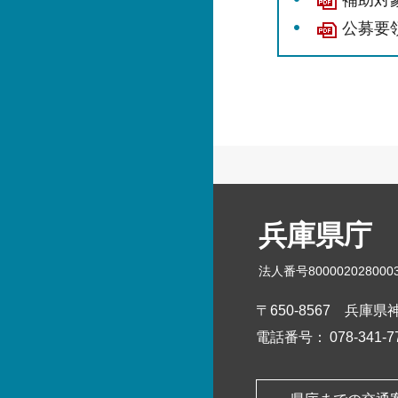
補助対象
公募要領
兵庫県庁
法人番号800002028000
〒650-8567
兵庫県神
電話番号：
078-341