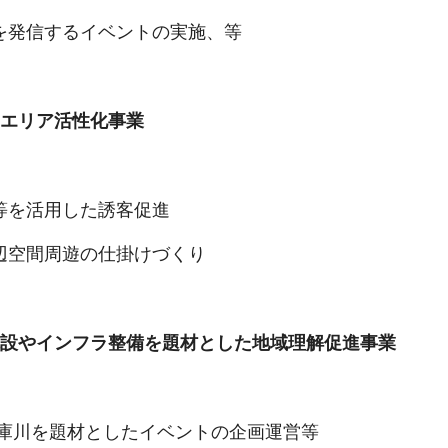
を発信するイベントの実施、等
イエリア活性化事業
等を活用した誘客促進
辺空間周遊の仕掛けづくり
施設やインフラ整備を題材とした地域理解促進事業
武庫川を題材としたイベントの企画運営等