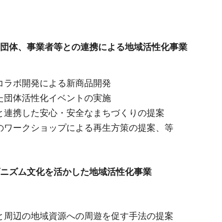
域団体、事業者等との連携による地域活性化事業
コラボ開発による新商品開発
た団体活性化イベントの実施
と連携した安心・安全なまちづくりの提案
のワークショップによる再生方策の提案、等
ダニズム文化を活かした地域活性化事業
と周辺の地域資源への周遊を促す手法の提案