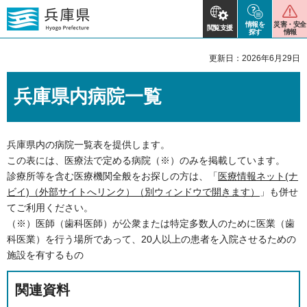
情報を
災害・安全
閲覧支援
探す
情報
更新日：2026年6月29日
兵庫県内病院一覧
兵庫県内の病院一覧表を提供します。
この表には、医療法で定める病院（※）のみを掲載しています。
診療所等を含む医療機関全般をお探しの方は、「
医療情報ネット(ナ
ビイ)（外部サイトへリンク）（別ウィンドウで開きます）
」も併せ
てご利用ください。
（※）医師（歯科医師）が公衆または特定多数人のために医業（歯
科医業）を行う場所であって、20人以上の患者を入院させるための
施設を有するもの
関連資料