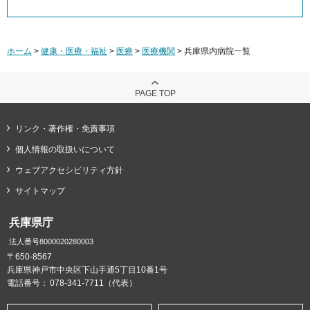
ホーム
>
健康・医療・福祉
>
医療
>
医療機関
> 兵庫県内病院一覧
PAGE TOP
リンク・著作権・免責事項
個人情報の取扱いについて
ウェブアクセシビリティ方針
サイトマップ
兵庫県庁
法人番号8000020280003
〒650-8567
兵庫県神戸市中央区下山手通5丁目10番1号
電話番号：
078-341-7711（代表）