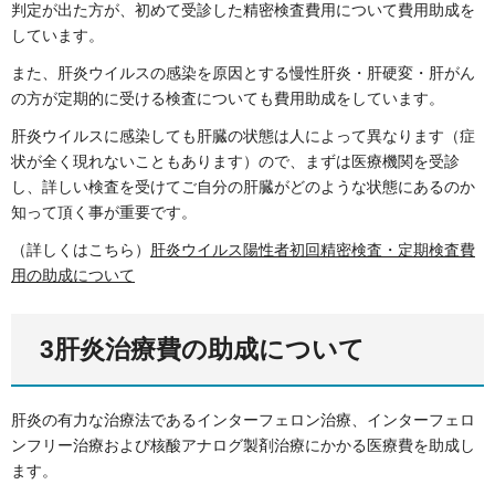
判定が出た方が、初めて受診した精密検査費用について費用助成を
しています。
また、肝炎ウイルスの感染を原因とする慢性肝炎・肝硬変・肝がん
の方が定期的に受ける検査についても費用助成をしています。
肝炎ウイルスに感染しても肝臓の状態は人によって異なります（症
状が全く現れないこともあります）ので、まずは医療機関を受診
し、詳しい検査を受けてご自分の肝臓がどのような状態にあるのか
知って頂く事が重要です。
（詳しくはこちら）
肝炎ウイルス陽性者初回精密検査・定期検査費
用の助成について
3肝炎治療費の助成について
肝炎の有力な治療法であるインターフェロン治療、インターフェロ
ンフリー治療および核酸アナログ製剤治療にかかる医療費を助成し
ます。