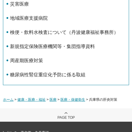
災害医療
地域医療支援病院
検便・飲料水検査について（丹波健康福祉事務所）
新規指定保険医療機関等・集団指導資料
周産期医療対策
糖尿病性腎症重症化予防に係る取組
ホーム
>
健康・医療・福祉
>
医療
>
医療・保健衛生
> 兵庫県の肝炎対策
PAGE TOP