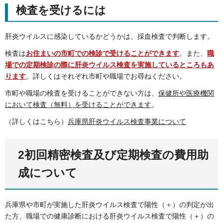
検査を受けるには
肝炎ウイルスに感染しているかどうかは、採血検査で判断します。
検査は
お住まいの市町
での検診で受けることができます
。また、
職
場での定期検診
の際に肝炎ウイルス検査を実施しているところもあ
ります
。詳しくはそれぞれ市町や職場でお尋ねください。
市町や職場の検査を受けることができない方は、
保健所や医療機関
において検査（無料）を受けることができます
。
（詳しくはこちら）
兵庫県肝炎ウイルス検査事業について
2初回精密検査及び定期検査の費用助
成について
兵庫県や市町が実施した肝炎ウイルス検査で陽性（＋）の判定が出
た方、職場での健康診断における肝炎ウイルス検査で陽性（＋）の