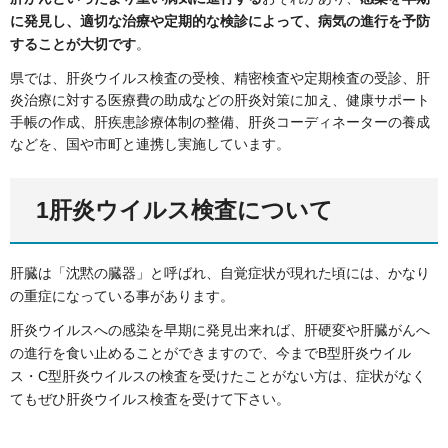
に発見し、適切な治療や定期的な検診によって、病気の進行を予防
することが大切です
。
県では、肝炎ウイルス検査の受検、精密検査や定期検査の受診、肝
炎治療に対する医療費の助成などの肝炎対策に加え、健康サポート
手帳の作成、肝疾患診療体制の整備、肝炎コーディネーターの養成
などを、国や市町と連携し実施しています。
1肝炎ウイルス検査について
肝臓は「沈黙の臓器」と呼ばれ、自覚症状が現れた頃には、かなり
の重症になっている事があります。
肝炎ウイルスへの感染を早期に発見出来れば、肝硬変や肝臓がんへ
の進行を食い止めることができますので、今までB型肝炎ウイル
ス・C型肝炎ウイルスの検査を受けたことがない方は、症状がなく
てもぜひ肝炎ウイルス検査を受けて下さい。