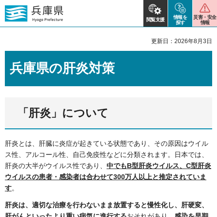
情報を
災害・安全
閲覧支援
探す
情報
更新日：2026年8月3日
兵庫県の肝炎対策
「肝炎」について
肝炎とは、肝臓に炎症が起きている状態であり、その原因はウイル
ス性、アルコール性、自己免疫性などに分類されます。日本では、
肝炎の大半がウイルス性であり、
中でもB型肝炎ウイルス、C型肝炎
ウイルスの患者・感染者は合わせて300万人以上と推定されていま
す
。
肝炎は、適切な治療を行わないまま放置すると慢性化し、肝硬変、
肝がんといったより重い病気に進行する
おそれがあり、
感染を早期