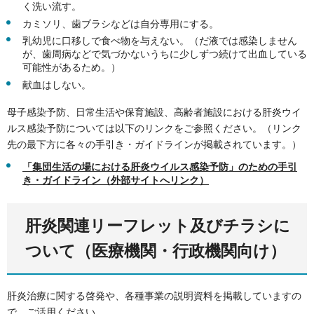
く洗い流す。
カミソリ、歯ブラシなどは自分専用にする。
乳幼児に口移しで食べ物を与えない。（だ液では感染しません
が、歯周病などで気づかないうちに少しずつ続けて出血している
可能性があるため。）
献血はしない。
母子感染予防、日常生活や保育施設、高齢者施設における肝炎ウイ
ルス感染予防については以下のリンクをご参照ください。（リンク
先の最下方に各々の手引き・ガイドラインが掲載されています。）
「集団生活の場における肝炎ウイルス感染予防」のための手引
き・ガイドライン（外部サイトへリンク）
肝炎関連リーフレット及びチラシに
ついて（医療機関・行政機関向け）
肝炎治療に関する啓発や、各種事業の説明資料を掲載していますの
で、ご活用ください。