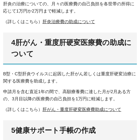
肝炎の治療についての、月々の医療費の自己負担を各世帯の所得に
応じて1万円か2万円まで軽減します。
（詳しくはこちら）
肝炎治療費の助成について
4肝がん・重度肝硬変医療費の助成に
ついて
B型・C型肝炎ウイルスに起因した肝がん若しくは重度肝硬変治療に
関する医療費を助成します。
申請月を含む直近1年の間で、高額療養費に達した月が2月ある方
の、3月目以降の医療費の自己負担を1万円に軽減します。
（詳しくはこちら）
肝がん・重度肝硬変医療費助成について
5健康サポート手帳の作成