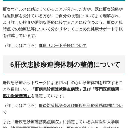
肝炎ウイルスに感染していることが分かった方や、既に肝炎治療や
経過観察を受けている方が、ご自分の状態についてよく理解され、
より詳しい検査や適切な医療に接することに役立つよう、肝炎と現
時点での治療法等について分かりやすくまとめた健康サポート手帳
を作成しています。
（詳しくはこちら）
健康サポート手帳について
6肝疾患診療連携体制の整備について
肝疾患診療ネットワークによる切れ目のない診療体制を確立するこ
とを目指して、
「肝疾患診療連携拠点病院」及び「専門医療機関・
協力医療機関」
を選定しています。
（詳しくはこちら）
肝炎対策協議会及び肝疾患診療連携体制につい
て
また「肝疾患診療連携拠点病院」に指定している兵庫医科大学病