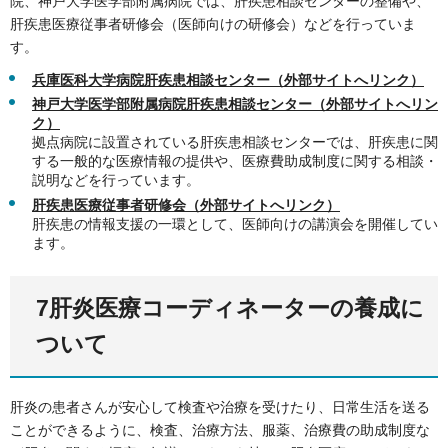
院、神戸大学医学部附属病院では、肝疾患相談センターの整備や、
肝疾患医療従事者研修会（医師向けの研修会）などを行っていま
す。
兵庫医科大学病院肝疾患相談センター（外部サイトへリンク）
神戸大学医学部附属病院肝疾患相談センター（外部サイトへリン
ク）
拠点病院に設置されている肝疾患相談センターでは、肝疾患に関
する一般的な医療情報の提供や、医療費助成制度に関する相談・
説明などを行っています。
肝疾患医療従事者研修会（外部サイトへリンク）
肝疾患の情報支援の一環として、医師向けの講演会を開催してい
ます。
7肝炎医療コーディネーターの養成に
ついて
肝炎の患者さんが安心して検査や治療を受けたり、日常生活を送る
ことができるように、検査、治療方法、服薬、治療費の助成制度な