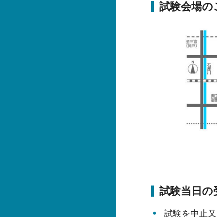
試験会場の
試験当日の
試験を中止又