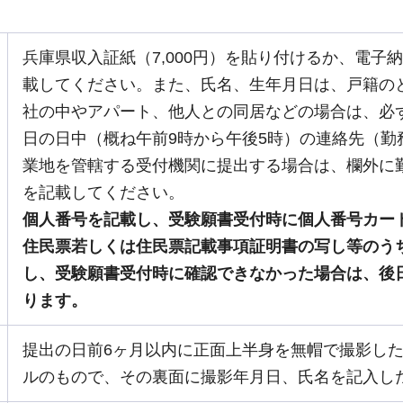
兵庫県収入証紙（7,000円）を貼り付けるか、電
載してください。また、氏名、生年月日は、戸籍の
社の中やアパート、他人との同居などの場合は、必ず
日の日中（概ね午前9時から午後5時）の連絡先（
業地を管轄する受付機関に提出する場合は、欄外に
を記載してください。
個人番号を記載し、受験願書受付時に個人番号カー
住民票若しくは住民票記載事項証明書の写し等のう
し、受験願書受付時に確認できなかった場合は、後
ります。
提出の日前6ヶ月以内に正面上半身を無帽で撮影した、
ルのもので、その裏面に撮影年月日、氏名を記入し