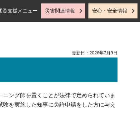
閲覧支援メニュー
災害関連情報
安心・安全情報
更新日：2026年7月9日
ーニング師を置くことが法律で定められていま
試験を実施した知事に免許申請をした方に与え