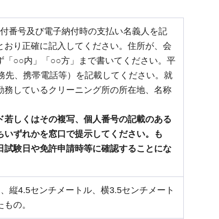
子納付番号及び電子納付時の支払い名義人を記
とおり正確に記入してください。住所が、会
「○○内」「○○方」まで書いてください。平
勤務先、携帯電話等）を記載してください。就
勤務しているクリーニング所の所在地、名称
ド若しくはその複写、個人番号の記載のある
ちいずれかを窓口で提示してください。も
日試験日や免許申請時等に確認することにな
縦4.5センチメートル、横3.5センチメート
たもの。