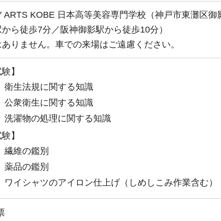
TY ARTS KOBE 日本高等美容専門学校（神戸市東灘区御
から徒歩7分／阪神御影駅から徒歩10分）
はありません。車での来場はご遠慮ください。
試験】
）衛生法規に関する知識
）公衆衛生に関する知識
）洗濯物の処理に関する知識
試験】
）繊維の鑑別
）薬品の鑑別
）ワイシャツのアイロン仕上げ（しめしこみ作業含む）
票