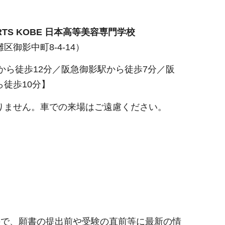
ARTS KOBE 日本高等美容専門学校
区御影中町8-4-14）
から徒歩12分／阪急御影駅から徒歩7分／阪
ら徒歩10分】
りません。車での来場はご遠慮ください。
ので、願書の提出前や受験の直前等に最新の情