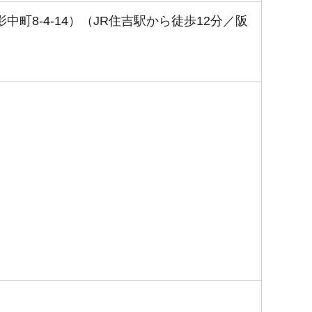
影中町8-4-14）（JR住吉駅から徒歩12分／阪