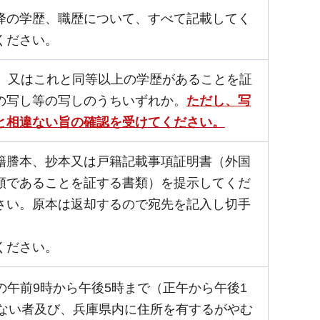
降の学歴、職歴について、すべて記載してく
ください。
者）又はこれと同等以上の学歴があることを証
の写し等の写しのうちいずれか。
ただし、写
と相違ない旨の確認を受けてください。
籍謄本、抄本又は戸籍記載事項証明書（外国
類であることを証する書類）を提示してくだ
さい。原本は返却するので宛先を記入し切手
ください。
での午前9時から午後5時まで（正午から午後1
ない者及び、兵庫県内に住所を有するがやむ