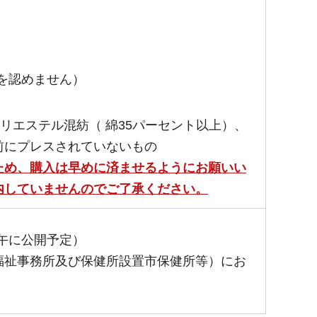
を認めません）
リエステル混紡（ 綿35パーセント以上）、
前にプレスされていないもの
ため、購入は早めに済ませるようにお願いい
内していませんのでご了承ください。
正午に公開予定）
福祉事務所及び保健所設置市保健所等）にお