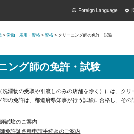
Foreign Language
業
>
労働・雇用・資格
>
資格
> クリーニング師の免許・試験
ニング師の免許・試験
（洗濯物の受取や引渡しのみの店舗を除く）には、クリ
グ師の免許は、都道府県知事が行う試験に合格し、その
師試験のご案内
師免許証各種申請手続きのご案内