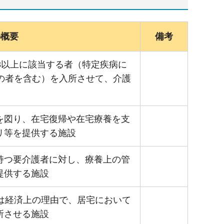
の概要
備考
3以上に該当する者（特定疾病に
の者を含む）を入所させて、介護
を図り、在宅復帰や在宅療養を支
リ等を提供する施設
持つ要介護者に対し、療養上の管
提供する施設
は経済上の理由で、居宅において
所させる施設