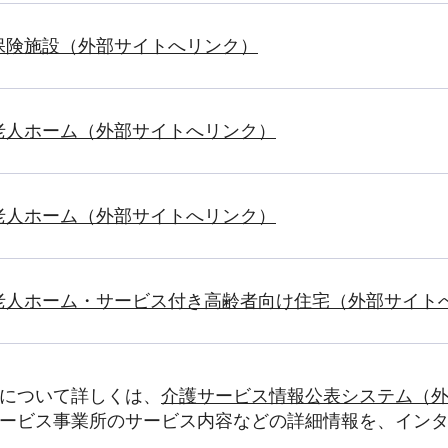
保険施設（外部サイトへリンク）
老人ホーム（外部サイトへリンク）
老人ホーム（外部サイトへリンク）
老人ホーム・サービス付き高齢者向け住宅（外部サイト
について詳しくは、
介護サービス情報公表システム（
ービス事業所のサービス内容などの詳細情報を、イン