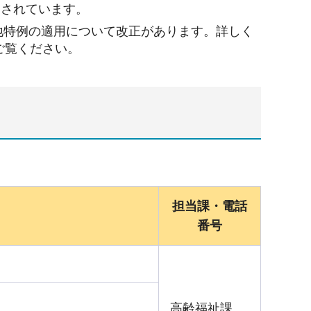
開されています。
地特例の適用について改正があります。詳しく
ご覧ください。
担当課・電話
番号
高齢福祉課