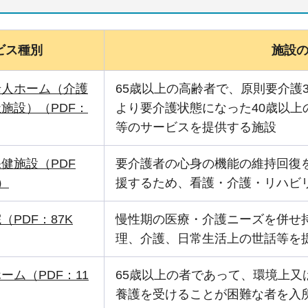
ビス種別
施設
老人ホーム（介護
65歳以上の高齢者で、原則要介護
施設）（PDF：
より要介護状態になった40歳以上
等のサービスを提供する施設
健施設（PDF
要介護者の心身の機能の維持回復
B）
援するため、看護・介護・リハビ
（PDF：87K
慢性期の医療・介護ニーズを併せ
理、介護、日常生活上の世話等を
ーム（PDF：11
65歳以上の者であって、環境上又
養護を受けることが困難な者を入