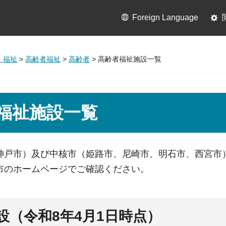
Foreign Language
・福祉
>
高齢者福祉
>
高齢者
> 高齢者福祉施設一覧
福祉施設一覧
神戸市）及び中核市（姫路市、尼崎市、明石市、西宮市
市のホームページでご確認ください。
設（令和8年4月1日時点）