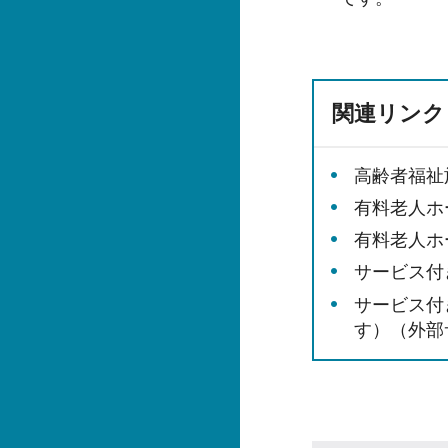
関連リンク
高齢者福祉
有料老人ホ
有料老人ホ
サービス付
サービス付
す）（外部