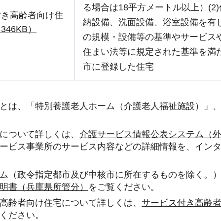
る場合は18平方メートル以上）(
付き高齢者向け住
納設備、洗面設備、浴室設備を有し
346KB）
の規模・設備等の基準やサービス
住まい法等に規定された基準を満
市に登録した住宅
とは、「特別養護老人ホーム（介護老人福祉施設）」
について詳しくは、
介護サービス情報公表システム（
ービス事業所のサービス内容などの詳細情報を、イン
ム（政令指定都市及び中核市に所在するものを除く。
明書（兵庫県所管分）
をご覧ください。
高齢者向け住宅について詳しくは、
サービス付き高齢
ください。