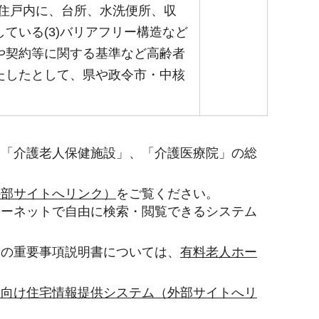
2)住戸内に、台所、水洗便所、収
ている(3)バリアフリー構造など
や契約等に関する基準など高齢者
たしたとして、県や政令市・中核
、「介護老人保健施設」、「介護医療院」の総
外部サイトへリンク）
をご覧ください。
ターネットで自由に検索・閲覧できるシステム
）の重要事項説明書については、
有料老人ホー
者向け住宅情報提供システム（外部サイトへリ