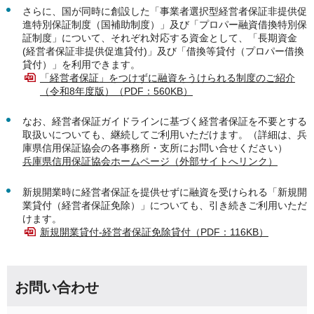
さらに、国が同時に創設した「事業者選択型経営者保証非提供促
進特別保証制度（国補助制度）」及び「プロパー融資借換特別保
証制度」について、それぞれ対応する資金として、「長期資金
(経営者保証非提供促進貸付)」及び「借換等貸付（プロパー借換
貸付）」を利用できます。
「経営者保証」をつけずに融資をうけられる制度のご紹介
（令和8年度版）（PDF：560KB）
なお、経営者保証ガイドラインに基づく経営者保証を不要とする
取扱いについても、継続してご利用いただけます。（詳細は、兵
庫県信用保証協会の各事務所・支所にお問い合せください）
兵庫県信用保証協会ホームページ（外部サイトへリンク）
新規開業時に経営者保証を提供せずに融資を受けられる「新規開
業貸付（経営者保証免除）」についても、引き続きご利用いただ
けます。
新規開業貸付-経営者保証免除貸付（PDF：116KB）
お問い合わせ