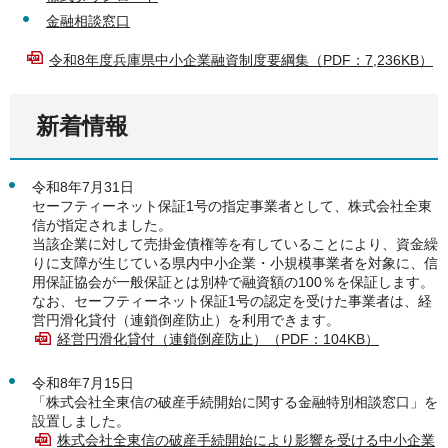
金融相談窓口
令和8年度兵庫県中小企業融資制度要綱集（PDF：7,236KB）
新着情報
令和8年7月31日
セーフティーネット保証1号の指定事業者として、株式会社全東
信が指定されました。
当該企業に対して売掛金債権等を有していることにより、資金繰
りに支障が生じている県内中小企業・小規模事業者を対象に、信
用保証協会が一般保証とは別枠で融資額の100％を保証します。
なお、セーフティーネット保証1号の認定を受けた事業者は、経
営円滑化貸付（連鎖倒産防止）を利用できます。
経営円滑化貸付（連鎖倒産防止）（PDF：104KB）
令和8年7月15日
「株式会社全東信の破産手続開始に関する金融特別相談窓口」を
設置しました。
株式会社全東信の破産手続開始により影響を受ける中小企業