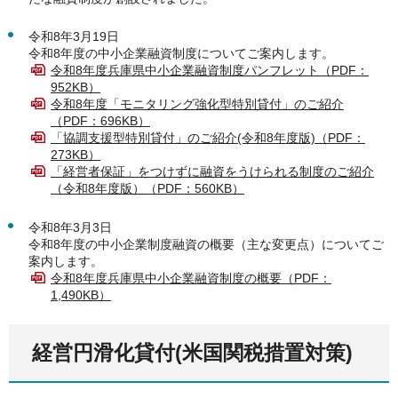
令和8年3月19日
令和8年度の中小企業融資制度についてご案内します。
令和8年度兵庫県中小企業融資制度パンフレット（PDF：
952KB）
令和8年度「モニタリング強化型特別貸付」のご紹介
（PDF：696KB）
「協調支援型特別貸付」のご紹介(令和8年度版)（PDF：
273KB）
「経営者保証」をつけずに融資をうけられる制度のご紹介
（令和8年度版）（PDF：560KB）
令和8年3月3日
令和8年度の中小企業制度融資の概要（主な変更点）についてご
案内します。
令和8年度兵庫県中小企業融資制度の概要（PDF：
1,490KB）
経営円滑化貸付(米国関税措置対策)