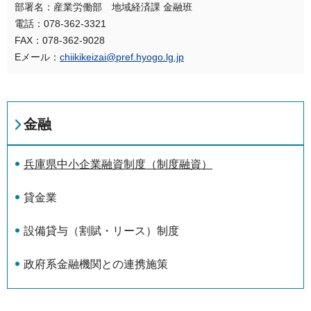
部署名：産業労働部 地域経済課 金融班
電話：078-362-3321
FAX：078-362-9028
Eメール：
chiikikeizai@pref.hyogo.lg.jp
金融
兵庫県中小企業融資制度（制度融資）
貸金業
設備貸与（割賦・リース）制度
政府系金融機関との連携施策