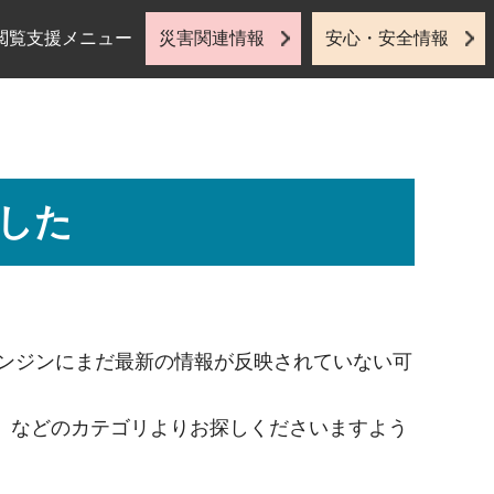
閲覧支援メニュー
災害関連情報
安心・安全情報
した
索エンジンにまだ最新の情報が反映されていない可
」などのカテゴリよりお探しくださいますよう