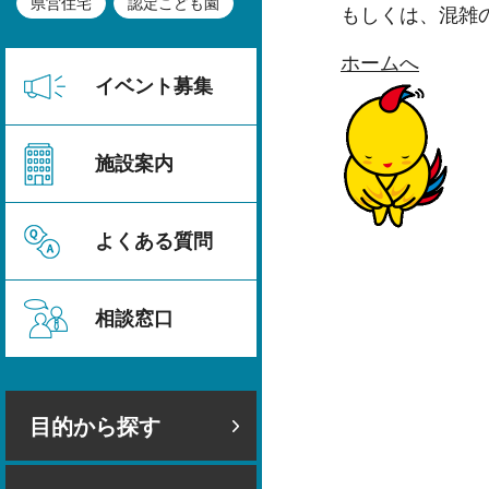
県営住宅
認定こども園
もしくは、混雑
ホームへ
イベント募集
施設案内
よくある質問
相談窓口
目的から探す