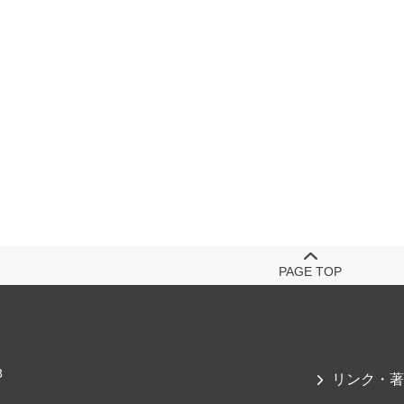
PAGE TOP
3
リンク・著