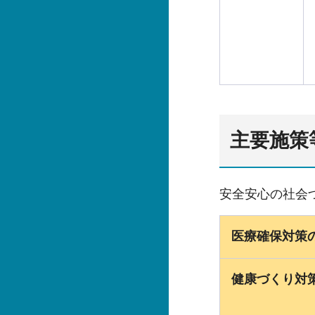
主要施策
安全安心の社会
医療確保対策
健康づくり対