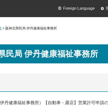
Foreign Language
覧
> 阪神北県民局 伊丹健康福祉事務所
県民局 伊丹健康福祉事務所
伊丹健康福祉事務所）【自動車・露店】営業許可申請