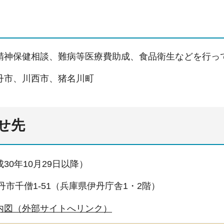
精神保健相談、難病等医療費助成、食品衛生などを行っ
丹市、川西市、猪名川町
せ先
30年10月29日以降）
8伊丹市千僧1-51（兵庫県伊丹庁舎1・2階）
内図（外部サイトへリンク）