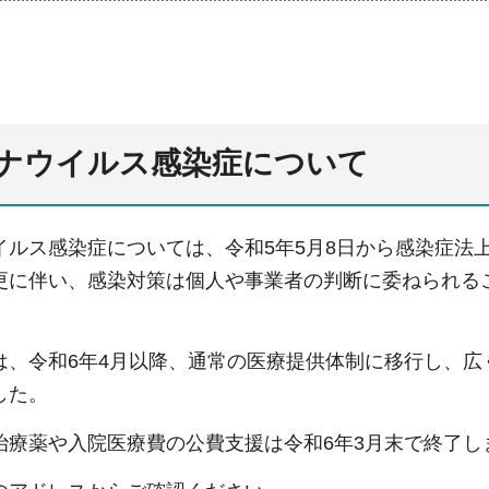
ナウイルス感染症について
イルス感染症については、令和5年5月8日から感染症法
更に伴い、感染対策は個人や事業者の判断に委ねられる
。
は、令和6年4月以降、通常の医療提供体制に移行し、
した。
治療薬や入院医療費の公費支援は令和6年3月末で終了し