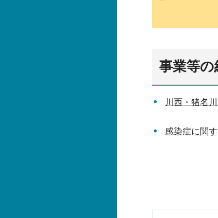
事業等の
川西・猪名川
感染症に関す