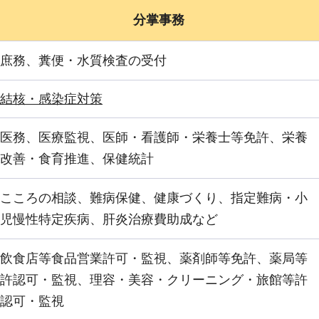
分掌事務
庶務、糞便・水質検査の受付
結核・感染症対策
医務、医療監視、医師・看護師・栄養士等免許、栄養
改善・食育推進、保健統計
こころの相談、難病保健、健康づくり、指定難病・小
児慢性特定疾病、肝炎治療費助成など
飲食店等食品営業許可・監視、薬剤師等免許、薬局等
許認可・監視、理容・美容・クリーニング・旅館等許
認可・監視