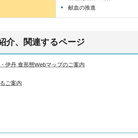
献血の推進
紹介、関連するページ
・伊丹 食形態Webマップのご案内
るご案内