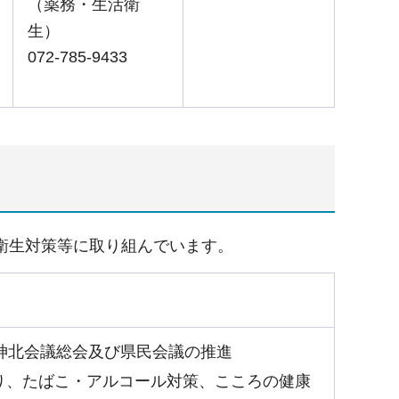
（薬務・生活衛
生）
072-785-9433
衛生対策等に取り組んでいます。
神北会議総会及び県民会議の推進
り、たばこ・アルコール対策、こころの健康