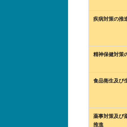
疾病対策の推
精神保健対策
食品衛生及び
薬事対策及び
推進