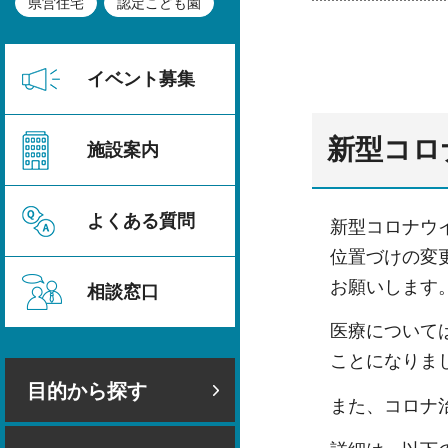
県営住宅
認定こども園
イベント募集
新型コロ
施設案内
よくある質問
新型コロナウ
位置づけの変
お願いします
相談窓口
医療について
ことになりま
目的から探す
また、コロナ