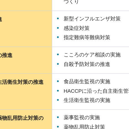
づくり
新型インフルエンザ対策
進
感染症対策
指定難病等難病対策
こころのケア相談の実施
の推進
自殺予防対策の推進
食品衛生監視の実施
生活衛生対策の推進
HACCPに沿った自主衛生
生活衛生監視の実施
薬事監視の実施
薬物乱用防止対策の
薬物乱用防止対策