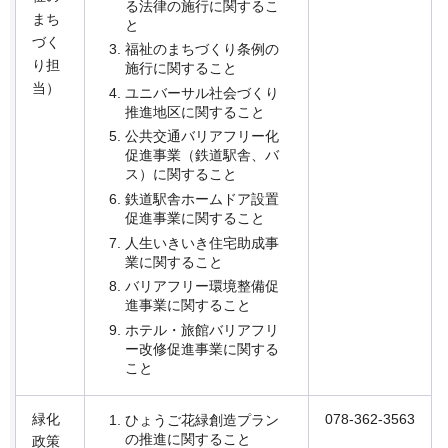
る法律の施行に関するこ
まち
と
づく
福祉のまちづくり条例の
り担
施行に関すること
当）
ユニバーサル社会づくり
推進地区に関すること
公共交通バリアフリー化
促進事業（鉄道駅舎、バ
ス）に関すること
鉄道駅舎ホームドア設置
促進事業に関すること
人生いきいき住宅助成事
業に関すること
バリアフリー環境整備促
進事業に関すること
ホテル・旅館バリアフリ
ー改修促進事業に関する
こと
緑化
078-362-3563
ひょうご花緑創造プラン
の推進に関すること
政策