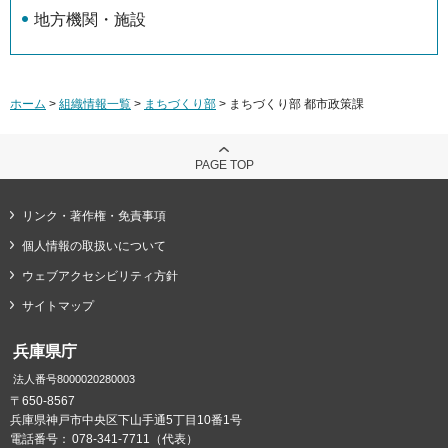
地方機関・施設
ホーム
>
組織情報一覧
>
まちづくり部
> まちづくり部 都市政策課
PAGE TOP
リンク・著作権・免責事項
個人情報の取扱いについて
ウェブアクセシビリティ方針
サイトマップ
兵庫県庁
法人番号8000020280003
〒650-8567
兵庫県神戸市中央区下山手通5丁目10番1号
電話番号：
078-341-7711（代表）