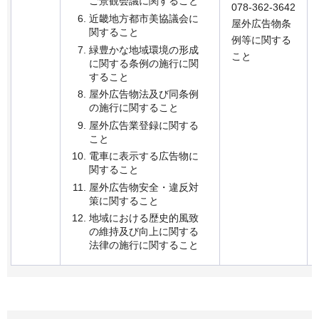
ご景観会議に関すること
078-362-3642
近畿地方都市美協議会に
屋外広告物条
関すること
例等に関する
緑豊かな地域環境の形成
こと
に関する条例の施行に関
すること
屋外広告物法及び同条例
の施行に関すること
屋外広告業登録に関する
こと
電車に表示する広告物に
関すること
屋外広告物安全・違反対
策に関すること
地域における歴史的風致
の維持及び向上に関する
法律の施行に関すること