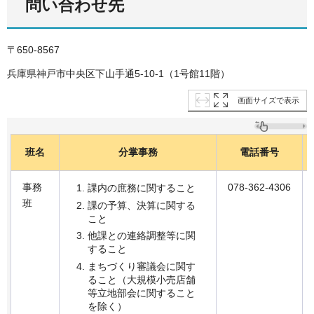
問い合わせ先
〒650-8567
兵庫県神戸市中央区下山手通5-10-1（1号館11階）
画面サイズで表示
班名
分掌事務
電話番号
事務
078-362-4306
課内の庶務に関すること
班
課の予算、決算に関する
こと
他課との連絡調整等に関
すること
まちづくり審議会に関す
ること（大規模小売店舗
等立地部会に関すること
を除く）