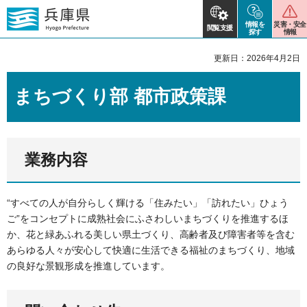
情報を
災害・安全
閲覧支援
探す
情報
更新日：2026年4月2日
まちづくり部 都市政策課
業務内容
“すべての人が自分らしく輝ける「住みたい」「訪れたい」ひょう
ご”をコンセプトに成熟社会にふさわしいまちづくりを推進するほ
か、花と緑あふれる美しい県土づくり、高齢者及び障害者等を含む
あらゆる人々が安心して快適に生活できる福祉のまちづくり、地域
の良好な景観形成を推進しています。