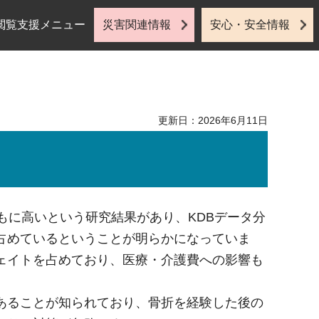
閲覧支援メニュー
災害関連情報
安心・安全情報
更新日：2026年6月11日
もに⾼いという研究結果があり、KDBデータ分
占めているということが明らかになっていま
ェイトを占めており、医療・介護費への影響も
あることが知られており、⾻折を経験した後の