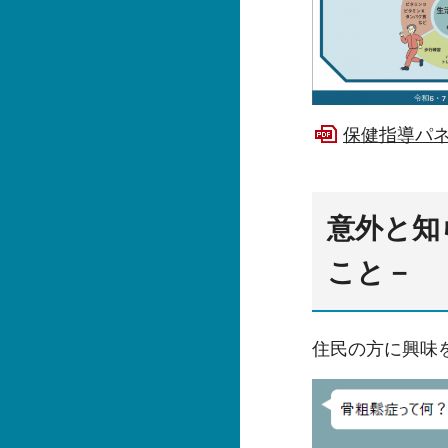
保健指導パネル
意外と知
こと－
住民の方に興味