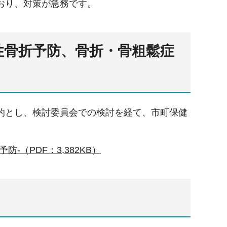
おり、対策が急務です。
性骨折予防、骨折・骨粗鬆症
的とし、検討委員会での検討を経て、市町保健
（PDF：3,382KB）