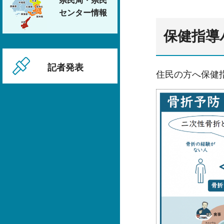
県民局・県民
センター情報
保健指導
記者発表
住民の方へ保健