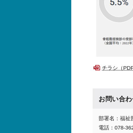
チラシ（PDF
お問い合わ
部署名：福祉
電話：078-362