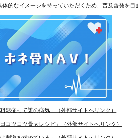
具体的なイメージを持っていただくため、普及啓発を目
骨粗鬆症って誰の病気」（外部サイトへリンク）
毎日コツコツ骨太レシピ」（外部サイトへリンク）
骨は刺激を求めている」（外部サイトへリンク）