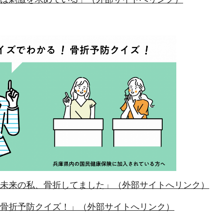
「未来の私、骨折してました」（外部サイトへリンク）
「骨折予防クイズ！」（外部サイトへリンク）