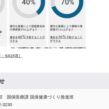
：641KB）
せ
部 国保医療課 国保健康づくり推進班
-3230