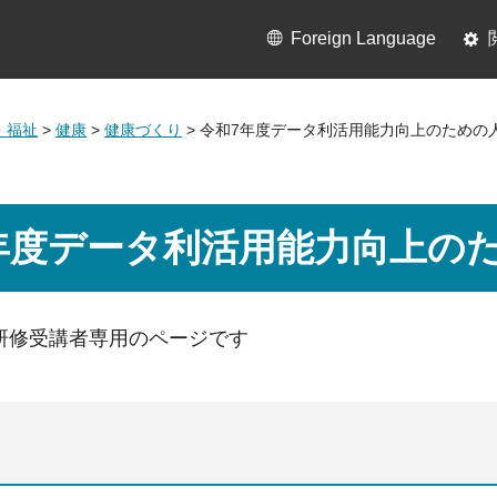
Foreign Language
・福祉
>
健康
>
健康づくり
> 令和7年度データ利活用能力向上のための
年度データ利活用能力向上の
研修受講者専用のページです