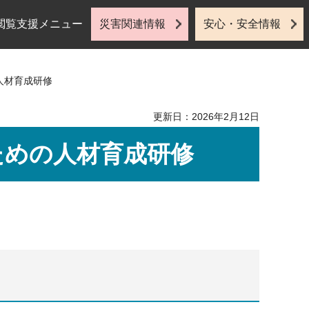
閲覧支援メニュー
災害関連情報
安心・安全情報
人材育成研修
更新日：2026年2月12日
ための人材育成研修