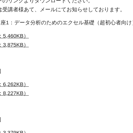
下のリンクよりダウンロードください。
は受講者様あて、メールにてお知らせしております。
別講座1：データ分析のためのエクセル基礎（超初心者向け
5,460KB）
3,875KB）
回
6,262KB）
8,227KB）
回
3,379KB）