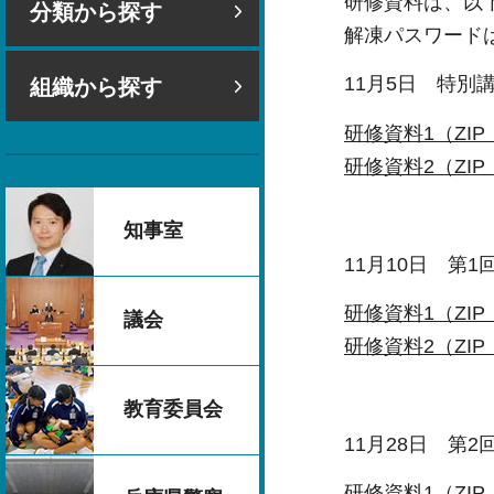
研修資料は、以
分類から探す
解凍パスワード
11月5日 特
組織から探す
研修資料1（ZIP：
研修資料2（ZIP：
知事室
11月10日 第1
研修資料1（ZIP：
議会
研修資料2（ZIP：
教育委員会
11月28日 第2
研修資料1（ZIP：