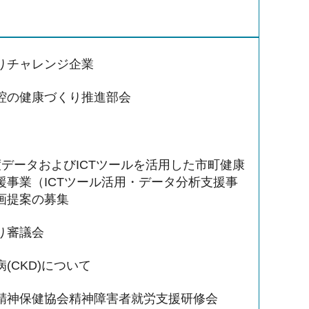
りチャレンジ企業
腔の健康づくり推進部会
度データおよびICTツールを活用した市町健康
援事業（ICTツール活用・データ分析支援事
画提案の募集
り審議会
(CKD)について
精神保健協会精神障害者就労支援研修会