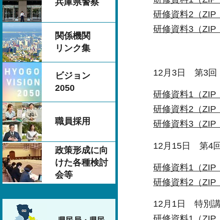
兵庫県警察
研修資料2（ZIP：
研修資料3（ZIP：
関係機関
リンク集
12月3日 第3回
ビジョン
2050
研修資料1（ZIP：
研修資料2（ZIP：
職員採用
研修資料3（ZIP：
12月15日 第4
政策形成に向
けた各種検討
研修資料1（ZIP：
会等
研修資料2（ZIP：
12月1日 特別講
研修資料1（ZIP：