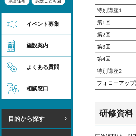
県営住宅
認定こども園
特別講座1
第1回
イベント募集
第2回
施設案内
第3回
第4回
よくある質問
特別講座2
フォローアップ
相談窓口
研修資料
目的から探す