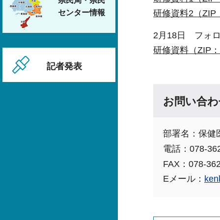
県民局・県民
センター情報
研修資料2（ZIP：
2月18日 フォ
研修資料（ZIP：9
記者発表
お問い合わ
部署名：保健
電話：078-362
FAX：078-362
Eメール：
ken