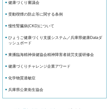
健康づくり審議会
受動喫煙の防止等に関する条例
慢性腎臓病(CKD)について
ひょうご健康づくり支援システム／兵庫県健康Dataダ
ッシュボード
東播臨海精神保健協会精神障害者就労支援研修会
健康づくりチャレンジ企業アワード
化学物質過敏症
兵庫県公衆衛生協会