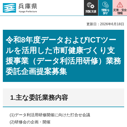
情報を
災害・安全
閲覧支援
探す
情報
更新日：2026年6月18日
令和8年度データおよびICTツー
ルを活用した市町健康づくり支
援事業（データ利活用研修）業務
委託企画提案募集
1.主な委託業務内容
(1)データ利活用研修開催に向けた打合せ会議
(2)研修会の企画・開催