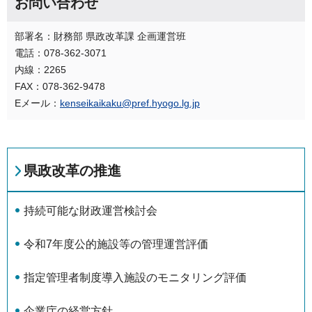
お問い合わせ
部署名：財務部 県政改革課 企画運営班
電話：078-362-3071
内線：2265
FAX：078-362-9478
Eメール：
kenseikaikaku@pref.hyogo.lg.jp
県政改革の推進
持続可能な財政運営検討会
令和7年度公的施設等の管理運営評価
指定管理者制度導入施設のモニタリング評価
企業庁の経営方針