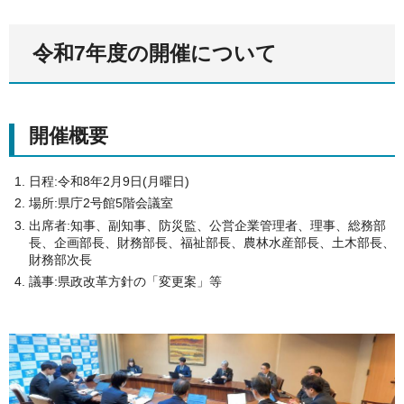
令和7年度の開催について
開催概要
日程:令和8年2月9日(月曜日)
場所:県庁2号館5階会議室
出席者:知事、副知事、防災監、公営企業管理者、理事、総務部
長、企画部長、財務部長、福祉部長、農林水産部長、土木部長、
財務部次長
議事:県政改革方針の「変更案」等