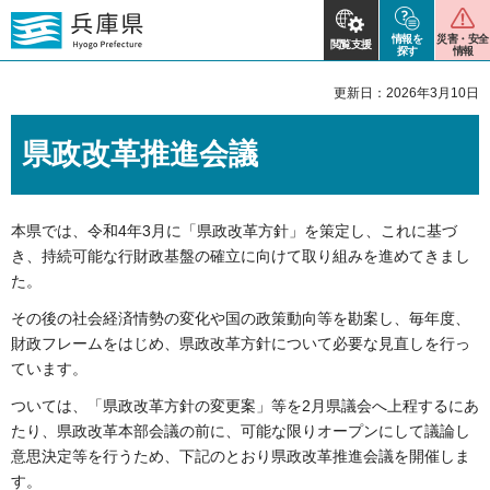
情報を
災害・安全
閲覧支援
探す
情報
更新日：2026年3月10日
県政改革推進会議
本県では、令和4年3月に「県政改革方針」を策定し、これに基づ
き、持続可能な行財政基盤の確立に向けて取り組みを進めてきまし
た。
その後の社会経済情勢の変化や国の政策動向等を勘案し、毎年度、
財政フレームをはじめ、県政改革方針について必要な見直しを行っ
ています。
ついては、「県政改革方針の変更案」等を2月県議会へ上程するにあ
たり、県政改革本部会議の前に、可能な限りオープンにして議論し
意思決定等を行うため、下記のとおり県政改革推進会議を開催しま
す。