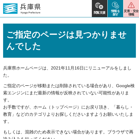
情報を
災害・安全
閲覧支援
探す
情報
ご指定のページは見つかりませ
んでした
兵庫県ホームページは、2021年11月16日にリニューアルをしまし
た。
ご指定のページが移動または削除されている場合があり、
Google検
索エンジンにまだ最新の情報が反映されていない可能性がありま
す。
お手数ですが、ホーム（トップページ）にお戻り頂き、「暮らし・
教育」などのカテゴリよりお探しくださいますようお願いいたしま
す。
もしくは、混雑のため表示できない場合があります。ブラウザで再
読み込みを行ってください。