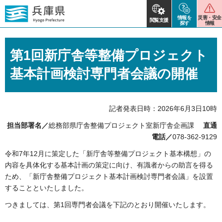
情報を
災害・安全
閲覧支援
探す
情報
第1回新庁舎等整備プロジェクト
基本計画検討専門者会議の開催
記者発表日時：2026年6月3日10時
担当部署名／
総務部県庁舎整備プロジェクト室新庁舎企画課
直通
電話／
078-362-9129
令和7年12月に策定した「新庁舎等整備プロジェクト基本構想」の
内容を具体化する基本計画の策定に向け、有識者からの助言を得る
ため、「新庁舎整備プロジェクト基本計画検討専門者会議」を設置
することといたしました。
つきましては、第1回専門者会議を下記のとおり開催いたします。