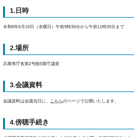
1.日時
令和8年6月10日（水曜日）午前9時30分から午前11時30分まで
2.場所
兵庫県庁舎第2号館5階庁議室
3.会議資料
会議資料は会議当日に、
こちら
のページで公開いたします。
4.傍聴手続き