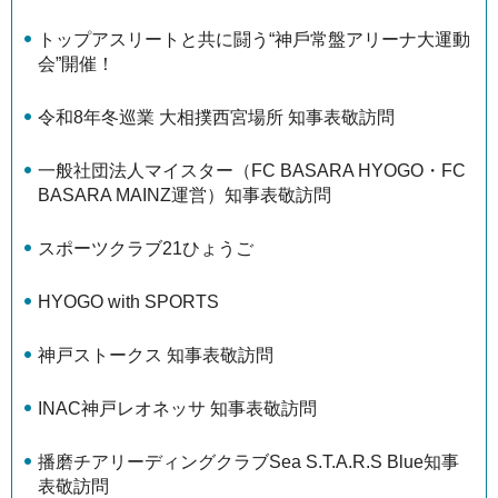
トップアスリートと共に闘う“神⼾常盤アリーナ⼤運動
会”開催！
令和8年冬巡業 大相撲西宮場所 知事表敬訪問
一般社団法人マイスター（FC BASARA HYOGO・FC
BASARA MAINZ運営）知事表敬訪問
スポーツクラブ21ひょうご
HYOGO with SPORTS
神戸ストークス 知事表敬訪問
INAC神戸レオネッサ 知事表敬訪問
播磨チアリーディングクラブSea S.T.A.R.S Blue知事
表敬訪問