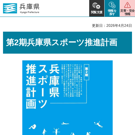
情報を
災害・安全
閲覧支援
探す
情報
更新日：2026年4月24日
第2期兵庫県スポーツ推進計画