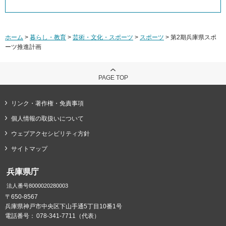
ホーム
>
暮らし・教育
>
芸術・文化・スポーツ
>
スポーツ
> 第2期兵庫県スポ
ーツ推進計画
PAGE TOP
リンク・著作権・免責事項
個人情報の取扱いについて
ウェブアクセシビリティ方針
サイトマップ
兵庫県庁
法人番号8000020280003
〒650-8567
兵庫県神戸市中央区下山手通5丁目10番1号
電話番号：
078-341-7711（代表）