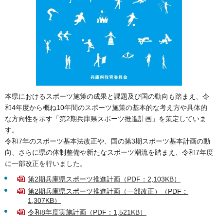
本県におけるスポーツ施策の成果と課題及び国の動向も踏まえ、令
和4年度から概ね10年間のスポーツ施策の基本的な考え方や具体的
な方向性を示す「第2期兵庫県スポーツ推進計画」を策定していま
す。
令和7年のスポーツ基本法改正や、国の第3期スポーツ基本計画の動
向、さらに県の体制整備や新たなスポーツ潮流を踏まえ、令和7年度
に一部改正を行いました。
第2期兵庫県スポーツ推進計画（PDF：2,103KB）
第2期兵庫県スポーツ推進計画（一部改正）（PDF：
1,307KB）
令和8年度実施計画（PDF：1,521KB）