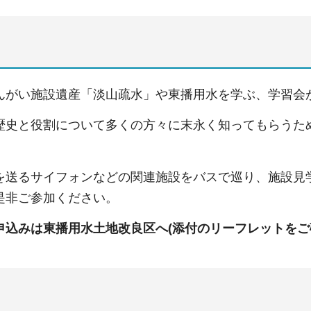
んがい施設遺産「淡山疏水」や東播用水を学ぶ、学習会
歴史と役割について多くの方々に末永く知ってもらうた
を送るサイフォンなどの関連施設をバスで巡り、施設見
是非ご参加ください。
申込みは東播用水土地改良区へ(添付のリーフレットをご