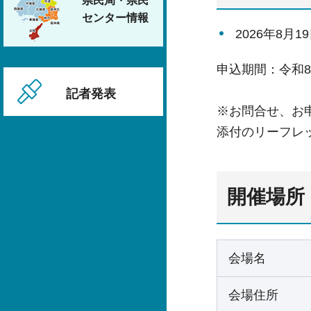
県民局・県民
センター情報
2026年8月
申込期間：令和8年
記者発表
※お問合せ、お
添付のリーフレ
開催場所
会場名
会場住所