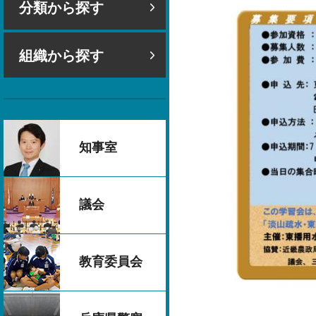
分類から探す
組織から探す
知事室
議会
教育委員会