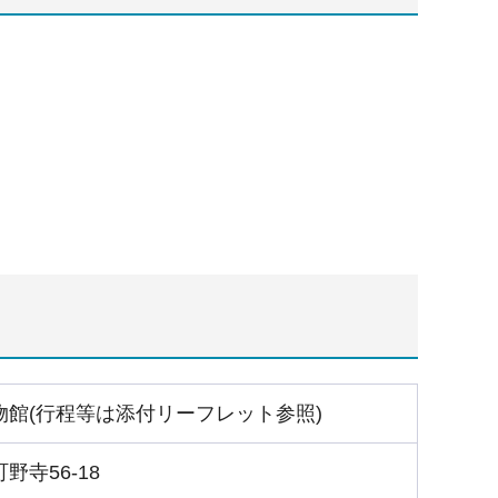
館(行程等は添付リーフレット参照)
寺56-18