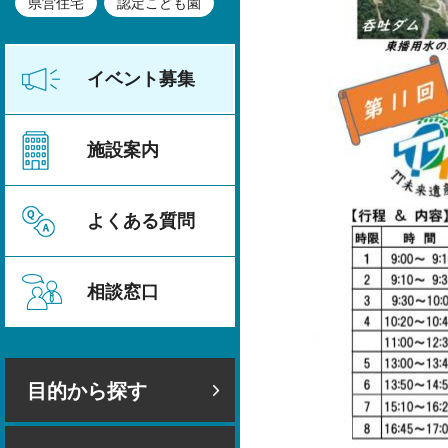
県営住宅
認定こども園
イベント募集
施設案内
よくある質問
相談窓口
目的から探す