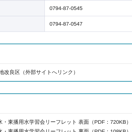
0794-87-0545
0794-87-0547
地改良区（外部サイトへリンク）
水・東播用水学習会リーフレット 表面（PDF：720KB）
水・東播用水学習会リーフレット 裏面（PDF：108KB）