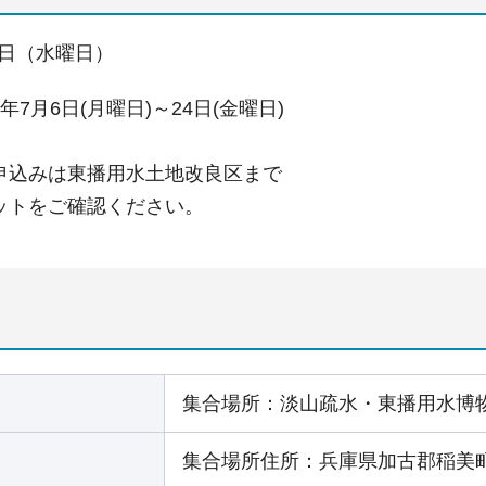
19日（水曜日）
7月6日(月曜日)～24日(金曜日)
申込みは東播用水土地改良区まで
ットをご確認ください。
集合場所：淡山疏水・東播用水博物
集合場所住所：兵庫県加古郡稲美町野