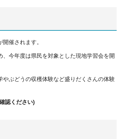
が開催されます。
め、今年度は県民を対象とした現地学習会を開
学やぶどうの収穫体験など盛りだくさんの体験
確認ください)