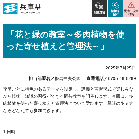
情報を
災害・安全
閲覧支援
探す
情報
「花と緑の教室～多肉植物を使
った寄せ植えと管理法～」
2025年7月25日
担当部署名／
播磨中央公園
直通電話／
0795-48-5289
季節ごとに特色のあるテーマを設定し、講義と実習形式で楽しみな
がら技術・知識の習得ができる園芸教室を開催します。今回は、多
肉植物を使った寄せ植えと管理法について学びます。興味のある方
ならどなたでも参加できます。
1 日時