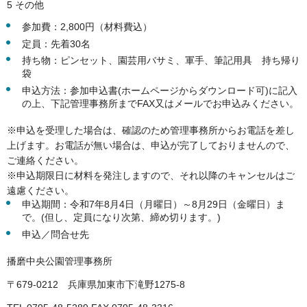
5 その他
参加費：2,800円（材料費込）
定員：先着30名
持ち物：ピンセット、園芸用バサミ、軍手、筆記用具 持ち帰り
袋
申込方法：参加申込書(ホームページからダウンロード可)に記入
の上、下記管理事務所までFAX又はメールでお申込みください。
※申込を受理した場合は、確認のため管理事務所からお電話を差し
上げます。お電話が無い場合は、申込が完了しておりませんので、
ご連絡ください。
※申込期限日に材料を発注しますので、それ以降のキャンセルはご
遠慮ください。
申込期間：令和7年8月4日（月曜日）～8月29日（金曜日）ま
で。(但し、定員になり次第、締め切ります。)
申込／問合せ先
播磨中央公園管理事務所
〒679-0212 兵庫県加東市下滝野1275-8