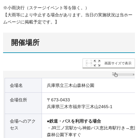
※小雨決行（ステージイベント等を除く。）
【大雨等により中止する場合があります。当日の実施状況は当ホー
ムページに掲載予定です。】
開催場所
画面サイズで表示
会場名
兵庫県立三木山森林公園
会場住所
〒673-0433
兵庫県三木市福井字三木山2465-1
会場へのアク
●鉄道・バスを利用する場合
セス
・JR三ノ宮駅から神姫バス恵比寿駅行き→恵
森林公園下車すぐ