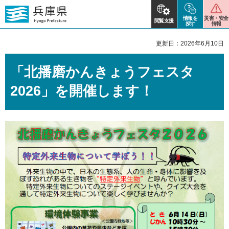
情報を
災害・安全
閲覧支援
探す
情報
更新日：2026年6月10日
「北播磨かんきょうフェスタ
2026」を開催します！