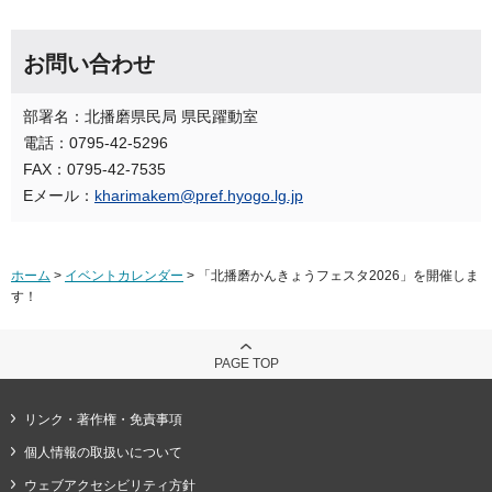
お問い合わせ
部署名：北播磨県民局 県民躍動室
電話：0795-42-5296
FAX：0795-42-7535
Eメール：
kharimakem@pref.hyogo.lg.jp
ホーム
>
イベントカレンダー
> 「北播磨かんきょうフェスタ2026」を開催しま
す！
PAGE TOP
リンク・著作権・免責事項
個人情報の取扱いについて
ウェブアクセシビリティ方針