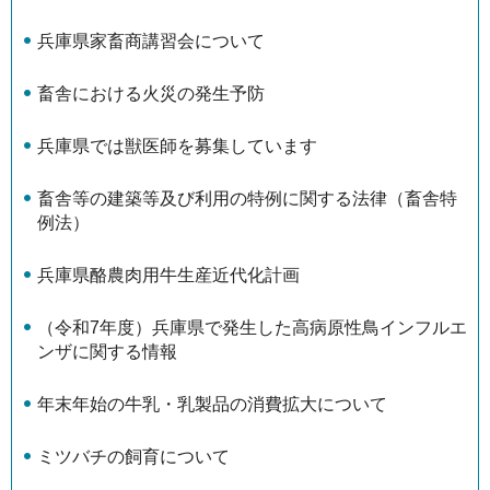
兵庫県家畜商講習会について
畜舎における火災の発生予防
兵庫県では獣医師を募集しています
畜舎等の建築等及び利用の特例に関する法律（畜舎特
例法）
兵庫県酪農肉用牛生産近代化計画
（令和7年度）兵庫県で発生した高病原性鳥インフルエ
ンザに関する情報
年末年始の牛乳・乳製品の消費拡大について
ミツバチの飼育について