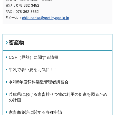
電話：078-362-3452
FAX：078-362-3632
Eメール：
chikusanka@pref.hyogo.lg.jp
畜産物
CSF（豚熱）に関する情報
牛乳で暑い夏を元気に！！
令和8年度飼料製造管理者講習会
兵庫県における家畜排せつ物の利用の促進を図るため
の計画
家畜商免許に関する各種申請