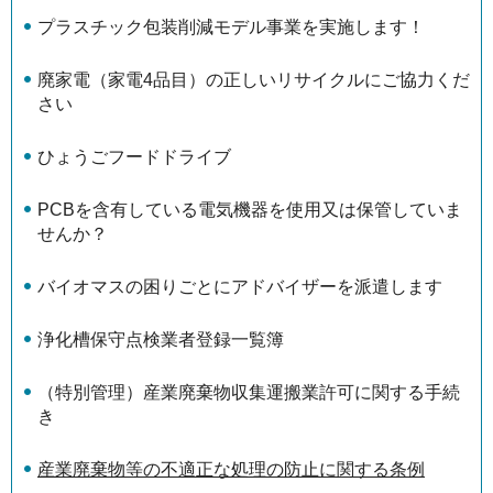
プラスチック包装削減モデル事業を実施します！
廃家電（家電4品目）の正しいリサイクルにご協力くだ
さい
ひょうごフードドライブ
PCBを含有している電気機器を使用又は保管していま
せんか？
バイオマスの困りごとにアドバイザーを派遣します
浄化槽保守点検業者登録一覧簿
（特別管理）産業廃棄物収集運搬業許可に関する手続
き
産業廃棄物等の不適正な処理の防止に関する条例