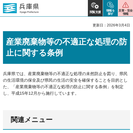
情報を
災害・安全
閲覧支援
探す
情報
更新日：2026年3月4日
産業廃棄物等の不適正な処理の防
止に関する条例
兵庫県では、産業廃棄物等の不適正な処理の未然防止を図り、県民
の生活環境の保全及び県民の生活の安全を確保することを目的とし
た、「産業廃棄物等の不適正な処理の防止に関する条例」を制定
し、平成15年12月から施行しています。
関連メニュー