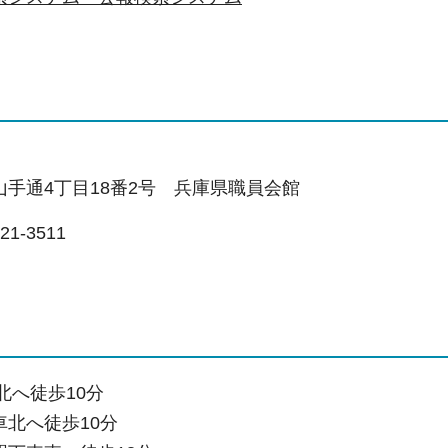
手通4丁目18番2号 兵庫県職員会館
1-3511
北へ徒歩10分
北へ徒歩10分