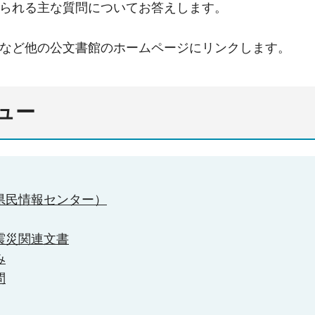
られる主な質問についてお答えします。
など他の公文書館のホームページにリンクします。
ュー
県民情報センター）
震災関連文書
み
問