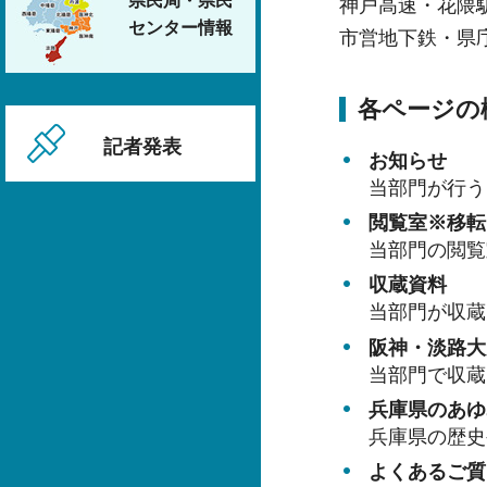
県民局・県民
神戸高速・花隈
センター情報
市営地下鉄・県
各ページの
記者発表
お知らせ
当部門が行う
閲覧室※移転
当部門の閲覧
収蔵資料
当部門が収蔵
阪神・淡路大
当部門で収蔵
兵庫県のあゆ
兵庫県の歴史
よくあるご質