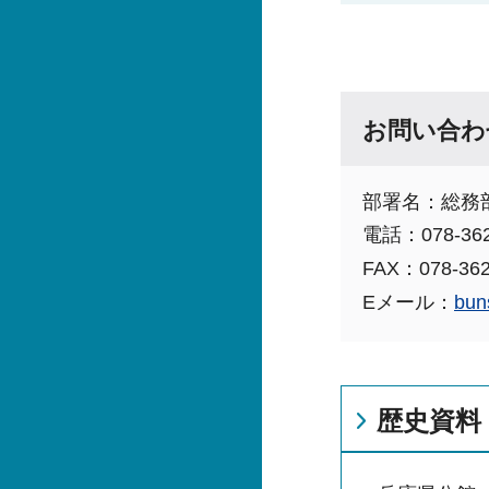
お問い合わ
部署名：総務
電話：078-362
FAX：078-362
Eメール：
bun
歴史資料