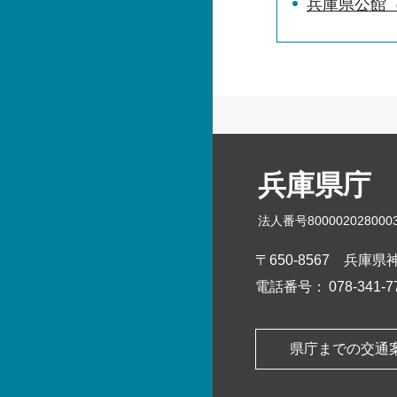
兵庫県公館
兵庫県庁
法人番号800002028000
〒650-8567
兵庫県神
電話番号：
078-341
県庁までの交通