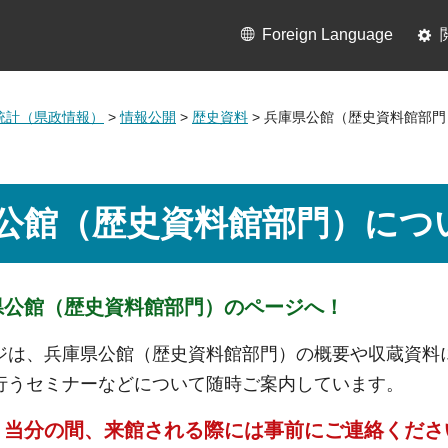
Foreign Language
統計（県政情報）
>
情報公開
>
歴史資料
> 兵庫県公館（歴史資料館部
公館（歴史資料館部門）につ
県公館（歴史資料館部門）のページへ！
ジは、兵庫県公館（歴史資料館部門）の概要や収蔵資料
行うセミナーなどについて随時ご案内しています。
、当分の間、来館される際には事前にご連絡くださ