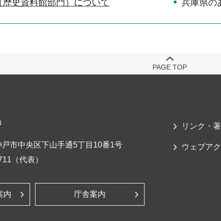
（歴史資料館部門）について
兵庫県の
PAGE TOP
3
リンク・著
戸市中央区下山手通5丁目10番1号
ウェブアク
-7711（代表）
案内
庁舎案内