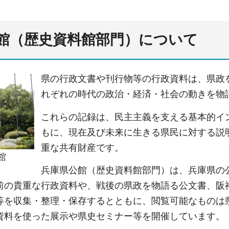
館（歴史資料館部門）について
県の行政文書や刊行物等の行政資料は、県政
れぞれの時代の政治・経済・社会の動きを物
これらの記録は、民主主義を支える基本的イ
もに、現在及び未来に生きる県民に対する説
重な共有財産です。
館
兵庫県公館（歴史資料館部門）は、兵庫県の
前の貴重な行政資料や、戦後の県政を物語る公文書、阪
等を収集・整理・保存するとともに、閲覧可能なものは
資料を使った展示や県史セミナー等を開催しています。