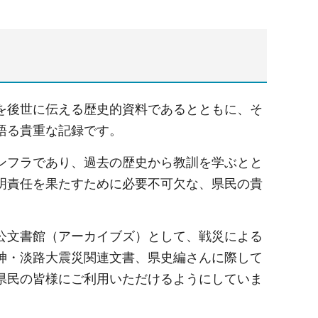
を後世に伝える歴史的資料であるとともに、そ
語る貴重な記録です。
ンフラであり、過去の歴史から教訓を学ぶとと
明責任を果たすために必要不可欠な、県民の貴
公文書館（アーカイブズ）として、戦災による
神・淡路大震災関連文書、県史編さんに際して
県民の皆様にご利用いただけるようにしていま