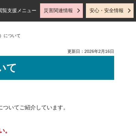
閲覧支援メニュー
災害関連情報
安心・安全情報
門）について
更新日：2026年2月16日
いて
についてご紹介しています。
い。