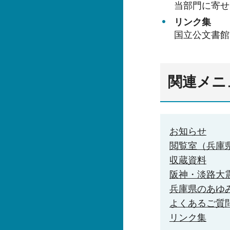
当部門に寄せ
リンク集
国立公文書館
関連メニ
お知らせ
閲覧室（兵庫
収蔵資料
阪神・淡路大
兵庫県のあゆ
よくあるご質
リンク集