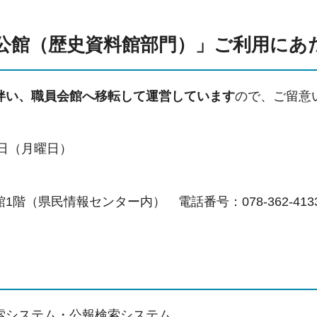
公館（歴史資料館部門）」ご利用にあ
伴い、職員会館へ移転して運営しています
ので、ご留意
日（月曜日）
階（県民情報センター内） 電話番号：078-362-413
索システム・公報検索システム