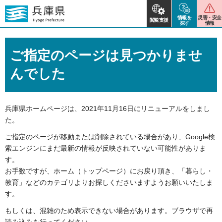
情報を
災害・安全
閲覧支援
探す
情報
ご指定のページは見つかりませ
んでした
兵庫県ホームページは、2021年11月16日にリニューアルをしまし
た。
ご指定のページが移動または削除されている場合があり、
Google検
索エンジンにまだ最新の情報が反映されていない可能性がありま
す。
お手数ですが、ホーム（トップページ）にお戻り頂き、「暮らし・
教育」などのカテゴリよりお探しくださいますようお願いいたしま
す。
もしくは、混雑のため表示できない場合があります。ブラウザで再
読み込みを行ってください。