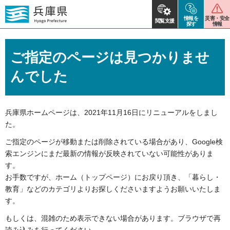
情報を
災害・安全
閲覧支援
探す
情報
ご指定のページは見つかりませ
んでした
兵庫県ホームページは、2021年11月16日にリニューアルをしまし
た。
ご指定のページが移動または削除されている場合があり、
Google検
索エンジンにまだ最新の情報が反映されていない可能性がありま
す。
お手数ですが、ホーム（トップページ）にお戻り頂き、「暮らし・
教育」などのカテゴリよりお探しくださいますようお願いいたしま
す。
もしくは、混雑のため表示できない場合があります。ブラウザで再
読み込みを行ってください。