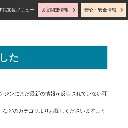
閲覧支援メニュー
災害関連情報
安心・安全情報
した
索エンジンにまだ最新の情報が反映されていない可
」などのカテゴリよりお探しくださいますよう