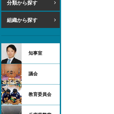
分類から探す
組織から探す
知事室
議会
教育委員会