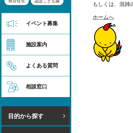
県営住宅
認定こども園
もしくは、混雑
ホームへ
イベント募集
施設案内
よくある質問
相談窓口
目的から探す