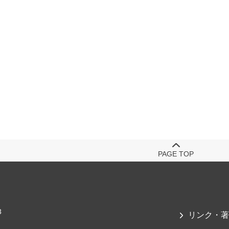
PAGE TOP
3
リンク・著