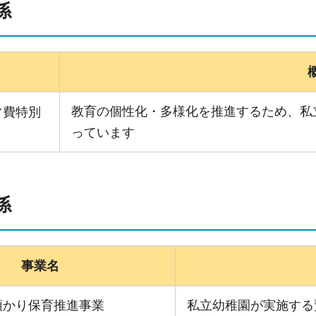
係
名
教育の個性化・多様化を推進するため、私
常費特別
っています
係
事業名
預かり保育推進事業
私立幼稚園が実施する