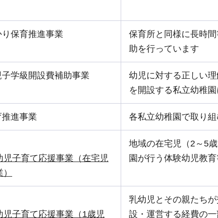
かり保育推進事業
保育所と同様に長時間
助を行っています
親子学級開設費補助事業
幼児に対する正しい理
を開設する私立幼稚園
育推進事業
各私立幼稚園で取り組
地域の在宅児（2～5
幼児子育て応援事業（在宅児
園が行う体験幼児教育
業）
乳幼児とその親たちが
幼児子育て応援事業（1歳児
設・運営する経費の一