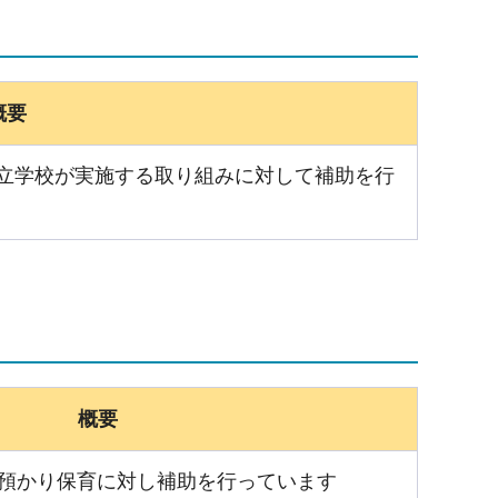
概要
立学校が実施する取り組みに対して補助を行
概要
預かり保育に対し補助を行っています