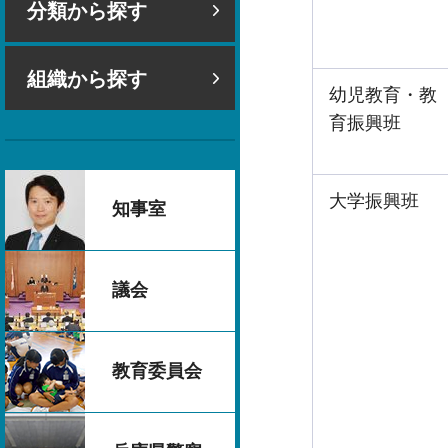
分類から探す
組織から探す
幼児教育・教
育振興班
大学振興班
知事室
議会
教育委員会