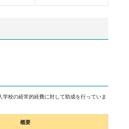
人学校の経常的経費に対して助成を行っていま
概要