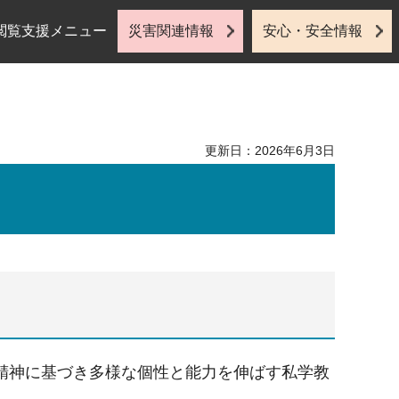
閲覧支援メニュー
災害関連情報
安心・安全情報
更新日：2026年6月3日
精神に基づき多様な個性と能力を伸ばす私学教