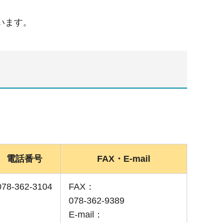
います。
電話番号
FAX・E-mail
078-362-3104
FAX：
078-362-9389
E-mail：