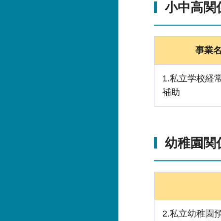
小中高関
事業
1.私立学校経
補助
幼稚園関
2.私立幼稚園