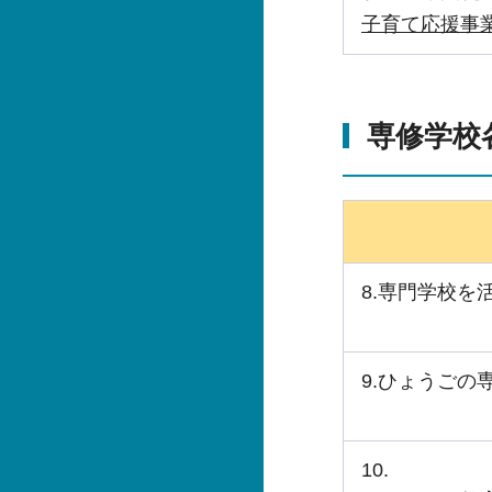
子育て応援事
専修学校
8.専門学校を
9.ひょうごの
10.