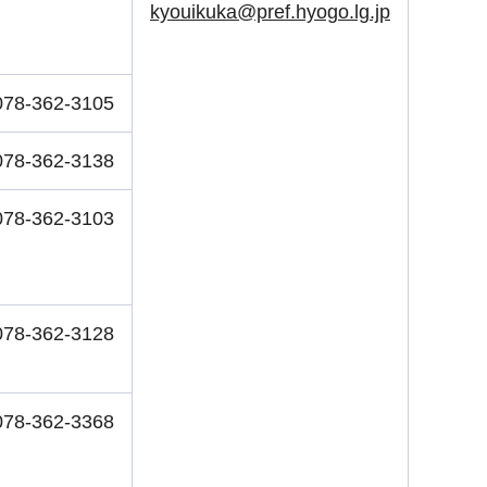
kyouikuka@pref.hyogo.lg.jp
078-362-3105
078-362-3138
078-362-3103
078-362-3128
078-362-3368