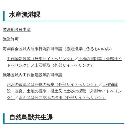
水産漁港課
遊漁船各種申請
漁業許可
海岸保全区域内制限行為許可申請（漁港海岸に係るもののみ）
工作物新設等（外部サイトへリンク）
／
土地の掘削等（外部サイ
トへリンク）
／
土石採取（外部サイトへリンク）
漁港区域内工作物建設等許可申請
汚水の放流又は汚物の放棄（外部サイトへリンク）
／
工作物建
設・改良、土地の掘削・盛土又は土砂の採取（外部サイトへリン
ク）
／
水面又は公共空地の占用（外部サイトへリンク）
自然鳥獣共生課