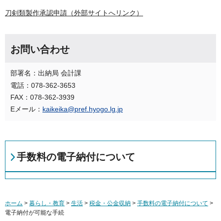
刀剣類製作承認申請（外部サイトへリンク）
お問い合わせ
部署名：出納局 会計課
電話：078-362-3653
FAX：078-362-3939
Eメール：
kaikeika@pref.hyogo.lg.jp
手数料の電子納付について
ホーム
>
暮らし・教育
>
生活
>
税金・公金収納
>
手数料の電子納付について
>
電子納付が可能な手続