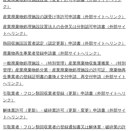
ク）
産業廃棄物処理施設の譲受け等許可申請書（外部サイトへリンク）
産業廃棄物処理施設設置法人の合併又は分割認可申請書（外部サイ
トへリンク）
熱回収施設設置者認定（認定更新）申請書（外部サイトへリンク）
廃棄物再生事業者登録申請書（外部サイトへリンク）
一般廃棄物処理施設・（特別管理）産業廃棄物収集運搬業・（特別
管理）産業廃棄物処分業・産業廃棄物処理施設の許可証、廃棄物再
生事業者の登録証明書の書換え交付申請、再交付申請（外部サイト
へリンク）
引取業者・フロン類回収業者登録（更新）申請書（外部サイトへリ
ンク）
解体業許可（更新）・破砕業許可（更新・変更）申請書（外部サイ
トへリンク）
引取業者・フロン類回収業者の登録通知書又は解体業・破砕業の許