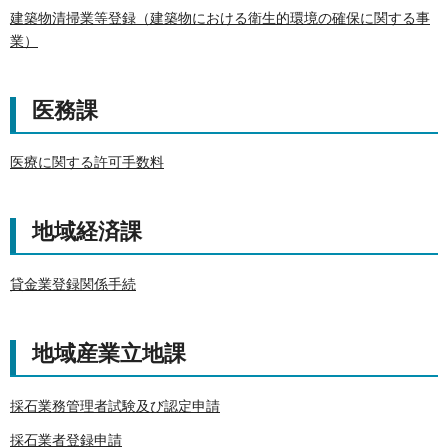
建築物清掃業等登録（建築物における衛生的環境の確保に関する事
業）
医務課
医療に関する許可手数料
地域経済課
貸金業登録関係手続
地域産業立地課
採石業務管理者試験及び認定申請
採石業者登録申請