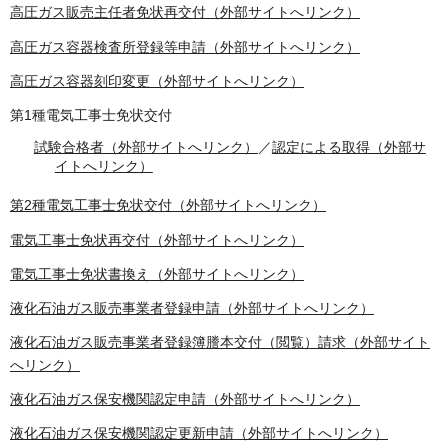
高圧ガス販売主任者免状再交付（外部サイトへリンク）
高圧ガス容器検査所登録等申請（外部サイトへリンク）
高圧ガス容器刻印変更（外部サイトへリンク）
第1種電気工事士免状交付
試験合格者（外部サイトへリンク）
／
認定による取得（外部サ
イトへリンク）
第2種電気工事士免状交付（外部サイトへリンク）
電気工事士免状再交付（外部サイトへリンク）
電気工事士免状書換え（外部サイトへリンク）
液化石油ガス販売事業者登録申請（外部サイトへリンク）
液化石油ガス販売事業者登録簿謄本交付（閲覧）請求（外部サイト
へリンク）
液化石油ガス保安機関認定申請（外部サイトへリンク）
液化石油ガス保安機関認定更新申請（外部サイトへリンク）