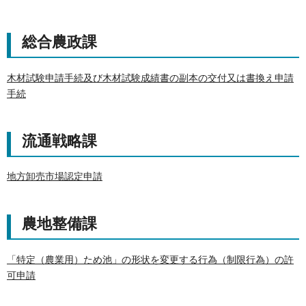
総合農政課
木材試験申請手続及び木材試験成績書の副本の交付又は書換え申請
手続
流通戦略課
地方卸売市場認定申請
農地整備課
「特定（農業用）ため池」の形状を変更する行為（制限行為）の許
可申請