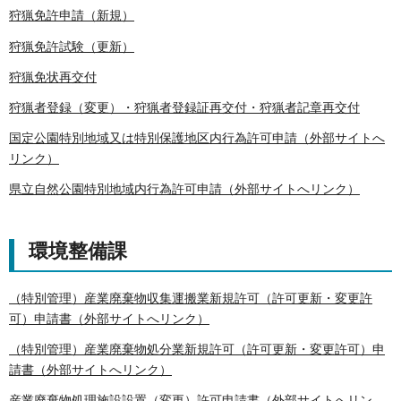
狩猟免許申請（新規）
狩猟免許試験（更新）
狩猟免状再交付
狩猟者登録（変更）・狩猟者登録証再交付・狩猟者記章再交付
国定公園特別地域又は特別保護地区内行為許可申請（外部サイトへ
リンク）
県立自然公園特別地域内行為許可申請（外部サイトへリンク）
環境整備課
（特別管理）産業廃棄物収集運搬業新規許可（許可更新・変更許
可）申請書（外部サイトへリンク）
（特別管理）産業廃棄物処分業新規許可（許可更新・変更許可）申
請書（外部サイトへリンク）
産業廃棄物処理施設設置（変更）許可申請書（外部サイトへリン