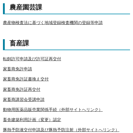
農産園芸課
農産物検査法に基づく地域登録検査機関の登録等申請
畜産課
転飼許可申請及び許可証再交付
家畜商免許申請
家畜商免許証書換え交付
家畜商免許証再交付
家畜商講習会受講申請
動物用医薬品販売業関係手続（外部サイトへリンク）
畜舎建築利用計画（変更）認定
豚熱予防液交付申請及び豚熱予防注射（外部サイトへリンク）