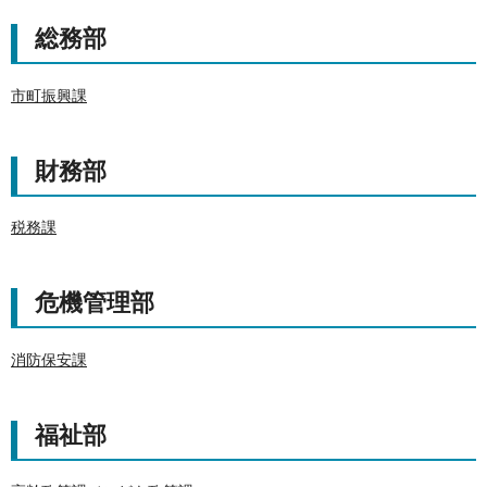
総務部
市町振興課
財務部
税務課
危機管理部
消防保安課
福祉部