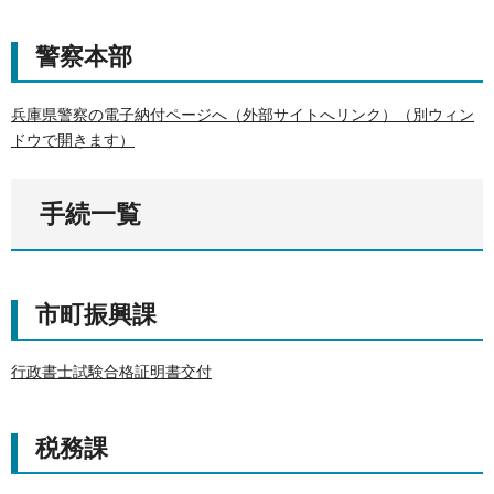
警察本部
兵庫県警察の電子納付ページへ（外部サイトへリンク）（別ウィン
ドウで開きます）
手続一覧
市町振興課
行政書士試験合格証明書交付
税務課