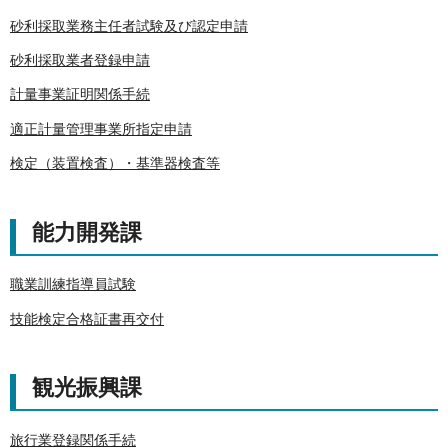
砂利採取業務主任者試験及び認定申請
砂利採取業者登録申請
計量事業証明関係手続
適正計量管理事業所指定申請
検定（装置検査）・基準器検査等
能力開発課
職業訓練指導員試験
技能検定合格証書再交付
観光振興課
旅行業登録関係手続