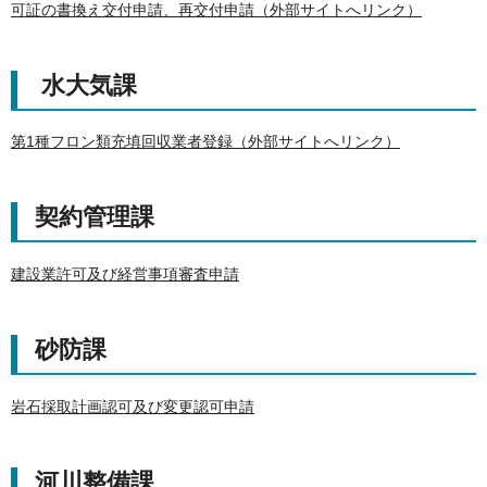
可証の書換え交付申請、再交付申請（外部サイトへリンク）
水大気課
第1種フロン類充填回収業者登録（外部サイトへリンク）
契約管理課
建設業許可及び経営事項審査申請
砂防課
岩石採取計画認可及び変更認可申請
河川整備課