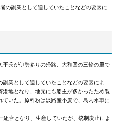
業者の副業として適していたことなどの要因に
久平氏が伊勢参りの帰路、大和国の三輪の里で
の副業として適していたことなどの要因によ
寄港地となり、地元にも船主が多かったため製
れていた。原料粉は淡路産小麦で、島内水車に
統一組合となり、生産していたが、統制廃止によ