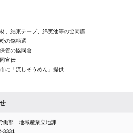
材、結束テープ、綿実油等の協同購
粉の銘柄選
保管の協同倉
同宣伝
市に「流しそうめん」提供
せ
労働部 地域産業立地課
-3331