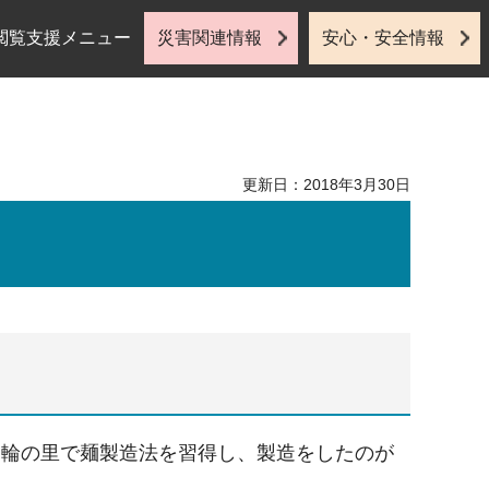
閲覧支援メニュー
災害関連情報
安心・安全情報
更新日：2018年3月30日
三輪の里で麺製造法を習得し、製造をしたのが