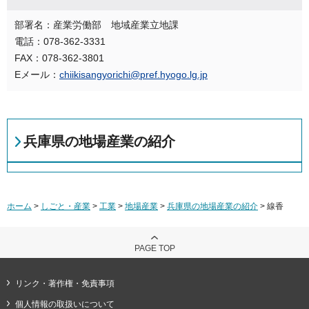
部署名：産業労働部 地域産業立地課
電話：078-362-3331
FAX：078-362-3801
Eメール：
chiikisangyorichi@pref.hyogo.lg.jp
兵庫県の地場産業の紹介
ホーム
>
しごと・産業
>
工業
>
地場産業
>
兵庫県の地場産業の紹介
> 線香
PAGE TOP
リンク・著作権・免責事項
個人情報の取扱いについて