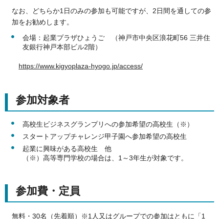
なお、どちらか1日のみの参加も可能ですが、2日間を通しての参
加をお勧めします。
会場：起業プラザひょうご （神戸市中央区浪花町56 三井住
友銀行神戸本部ビル2階）
https://www.kigyoplaza-hyogo.jp/access/
参加対象者
高校生ビジネスグランプリへの参加希望の高校生（※）
スタートアップチャレンジ甲子園へ参加希望の高校生
起業に興味がある高校生 他
（※）高等専門学校の場合は、1～3年生が対象です。
参加費・定員
無料・30名（先着順）※1人又はグループでの参加はともに「1