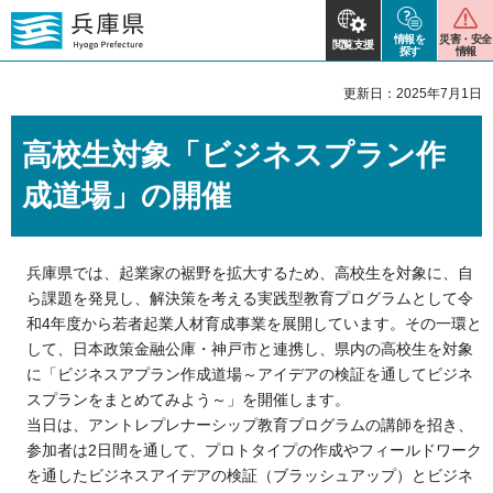
情報を
災害・安全
閲覧支援
探す
情報
更新日：2025年7月1日
高校生対象「ビジネスプラン作
成道場」の開催
兵庫県では、起業家の裾野を拡大するため、高校生を対象に、自
ら課題を発見し、解決策を考える実践型教育プログラムとして令
和4年度から若者起業人材育成事業を展開しています。その一環と
して、日本政策金融公庫・神戸市と連携し、県内の高校生を対象
に「ビジネスアプラン作成道場～アイデアの検証を通してビジネ
スプランをまとめてみよう～」を開催します。
当日は、アントレプレナーシップ教育プログラムの講師を招き、
参加者は2日間を通して、プロトタイプの作成やフィールドワーク
を通したビジネスアイデアの検証（ブラッシュアップ）とビジネ