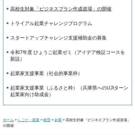
高校生対象「ビジネスプラン作成道場」の開催
トライアル起業チャレンジプログラム
スタートアップチャレンジ支援補助金の募集
令和7年度 ひょうご起業ゼミ（アイデア検証コースを
新設）
起業家支援事業（社会的事業枠）
起業家支援事業（ふるさと枠）（兵庫県へのUJIターン
起業家向け助成金）
ホーム
>
しごと・産業
>
経営
>
起業
> 高校生対象「ビジネスプラン作成道場」
の開催