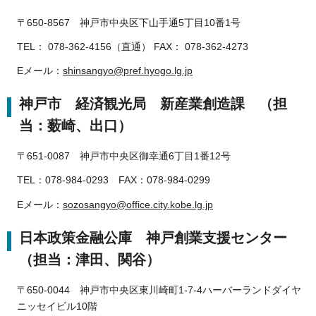
〒650-8567 神戸市中央区下山手通5丁目10番1号
TEL： 078-362-4156（直通） FAX： 078-362-4273
Eメール：
shinsangyo@pref.hyogo.lg.jp
神戸市 経済観光局 新産業創造課 （担
当：薮崎、出口）
〒651-0087 神戸市中央区御幸通6丁目1番12号
TEL：078-984-0293 FAX：078-984-0299
Eメール：
sozosangyo@office.city.kobe.lg.jp
日本政策金融公庫 神戸創業支援センター
（担当：津田、関谷）
〒650-0044 神戸市中央区東川崎町1-7-4ハーバーランドダイヤ
ニッセイビル10階