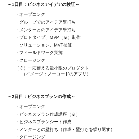
～1日目：ビジネスアイデアの検証～
・オープニング
・グループでのアイデア壁打ち
・メンターとのアイデア壁打ち
・プロトタイプ、MVP（※）制作
・ソリューション、MVP検証
・フィールドワーク実施
・クロージング
（※）一応使える最小限のプロダクト
（イメージ：ノーコードのアプリ）
～2日目：ビジネスプランの作成～
・オープニング
・ビジネスプラン作成講座（※）
・ビジネスプランシート作成
・メンターとの壁打ち（作成・壁打ちを繰り返す）
・クロージング