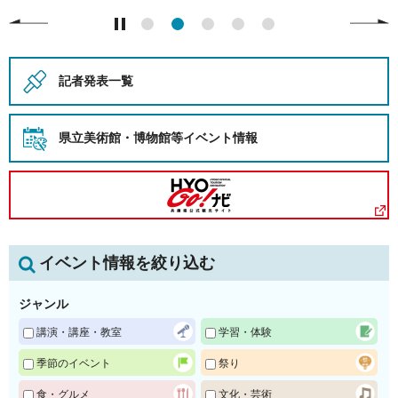
記者発表一覧
県立美術館・博物館等
イベント情報
イベント情報を絞り込む
ジャンル
講演・講座・教室
学習・体験
季節のイベント
祭り
食・グルメ
文化・芸術