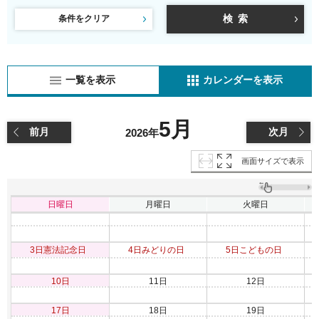
条件をクリア
一覧を表示
カレンダーを表示
5月
前月
次月
2026年
画面サイズで表示
日曜日
月曜日
火曜日
3日
憲法記念日
4日
みどりの日
5日
こどもの日
10日
11日
12日
17日
18日
19日