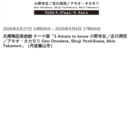
2026年6月27日 10時00分～2026年9月6日 17時00分
兵庫陶芸美術館 テーマ展「3 Artists to know 小野寺玄／吉川周而
／アキオ・タカモリ Gen Onodera, Shuji Yoshikawa, Akio
Takamori」（丹波篠山市）