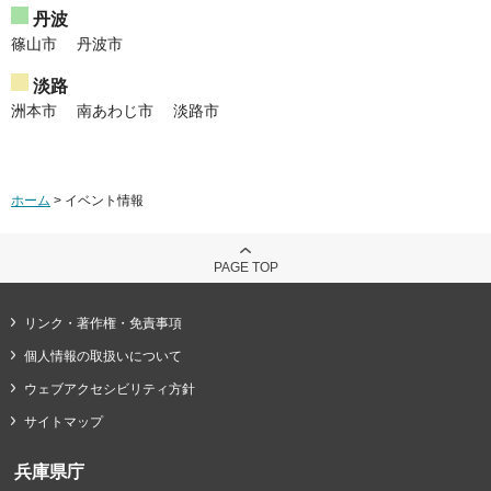
丹波
篠山市
丹波市
淡路
洲本市
南あわじ市
淡路市
ホーム
> イベント情報
PAGE TOP
リンク・著作権・免責事項
個人情報の取扱いについて
ウェブアクセシビリティ方針
サイトマップ
兵庫県庁