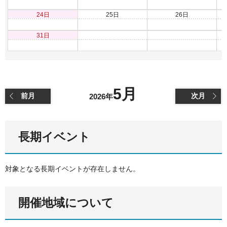
24日
25日
26日
31日
5月
前月
次月
2026年
長期イベント
対象となる長期イベントが存在しません。
開催地域について