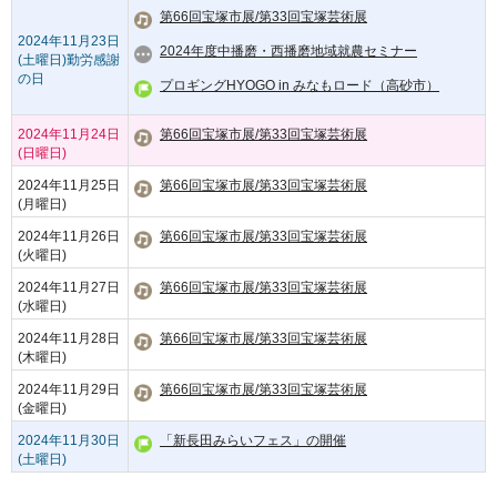
第66回宝塚市展/第33回宝塚芸術展
2024年11月23日
2024年度中播磨・西播磨地域就農セミナー
(土曜日)
勤労感謝
の日
プロギングHYOGO in みなもロード（高砂市）
2024年11月24日
第66回宝塚市展/第33回宝塚芸術展
(日曜日)
2024年11月25日
第66回宝塚市展/第33回宝塚芸術展
(月曜日)
2024年11月26日
第66回宝塚市展/第33回宝塚芸術展
(火曜日)
2024年11月27日
第66回宝塚市展/第33回宝塚芸術展
(水曜日)
2024年11月28日
第66回宝塚市展/第33回宝塚芸術展
(木曜日)
2024年11月29日
第66回宝塚市展/第33回宝塚芸術展
(金曜日)
2024年11月30日
「新長田みらいフェス」の開催
(土曜日)