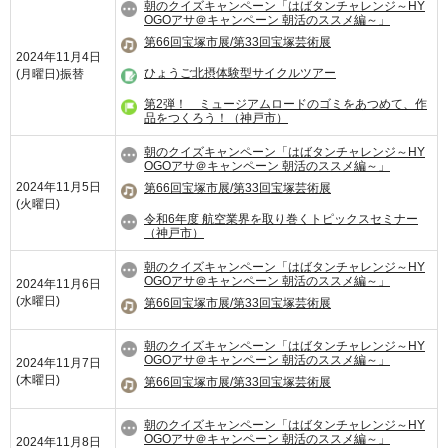
朝のクイズキャンペーン「はばタンチャレンジ～HY
OGOアサ＠キャンペーン 朝活のススメ編～」
第66回宝塚市展/第33回宝塚芸術展
2024年11月4日
ひょうご北摂体験型サイクルツアー
(月曜日)
振替
第2弾！ ミュージアムロードのゴミをあつめて、作
品をつくろう！（神戸市）
朝のクイズキャンペーン「はばタンチャレンジ～HY
OGOアサ＠キャンペーン 朝活のススメ編～」
2024年11月5日
第66回宝塚市展/第33回宝塚芸術展
(火曜日)
令和6年度 航空業界を取り巻くトピックスセミナー
（神戸市）
朝のクイズキャンペーン「はばタンチャレンジ～HY
OGOアサ＠キャンペーン 朝活のススメ編～」
2024年11月6日
(水曜日)
第66回宝塚市展/第33回宝塚芸術展
朝のクイズキャンペーン「はばタンチャレンジ～HY
OGOアサ＠キャンペーン 朝活のススメ編～」
2024年11月7日
(木曜日)
第66回宝塚市展/第33回宝塚芸術展
朝のクイズキャンペーン「はばタンチャレンジ～HY
OGOアサ＠キャンペーン 朝活のススメ編～」
2024年11月8日