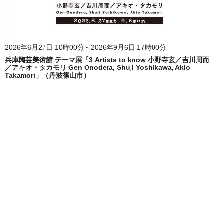
2026年6月27日 10時00分～2026年9月6日 17時00分
兵庫陶芸美術館 テーマ展「3 Artists to know 小野寺玄／吉川周而
／アキオ・タカモリ Gen Onodera, Shuji Yoshikawa, Akio
Takamori」（丹波篠山市）