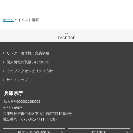
ホーム
> イベント情報
PAGE TOP
リンク・著作権・免責事項
個人情報の取扱いについて
ウェブアクセシビリティ方針
サイトマップ
兵庫県庁
法人番号8000020280003
〒650-8567
兵庫県神戸市中央区下山手通5丁目10番1号
電話番号：
078-341-7711（代表）
県庁までの交通案内
庁舎案内