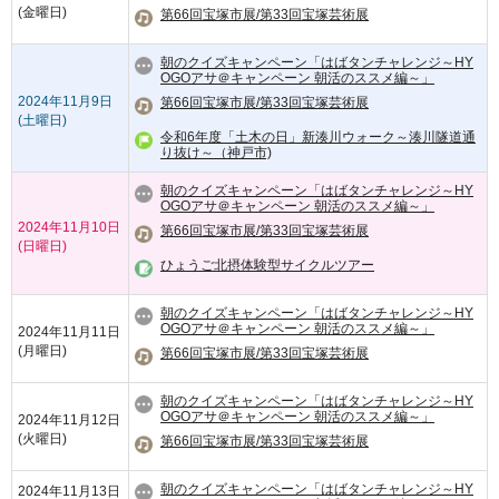
(金曜日)
第66回宝塚市展/第33回宝塚芸術展
朝のクイズキャンペーン「はばタンチャレンジ～HY
OGOアサ＠キャンペーン 朝活のススメ編～」
2024年11月9日
第66回宝塚市展/第33回宝塚芸術展
(土曜日)
令和6年度「土木の日」新湊川ウォーク～湊川隧道通
り抜け～（神戸市)
朝のクイズキャンペーン「はばタンチャレンジ～HY
OGOアサ＠キャンペーン 朝活のススメ編～」
2024年11月10日
第66回宝塚市展/第33回宝塚芸術展
(日曜日)
ひょうご北摂体験型サイクルツアー
朝のクイズキャンペーン「はばタンチャレンジ～HY
OGOアサ＠キャンペーン 朝活のススメ編～」
2024年11月11日
(月曜日)
第66回宝塚市展/第33回宝塚芸術展
朝のクイズキャンペーン「はばタンチャレンジ～HY
OGOアサ＠キャンペーン 朝活のススメ編～」
2024年11月12日
(火曜日)
第66回宝塚市展/第33回宝塚芸術展
朝のクイズキャンペーン「はばタンチャレンジ～HY
2024年11月13日