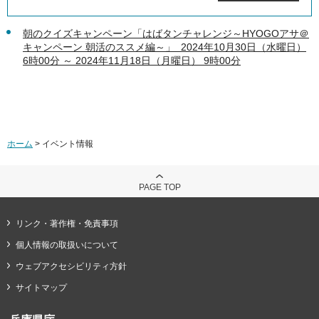
朝のクイズキャンペーン「はばタンチャレンジ～HYOGOアサ＠
キャンペーン 朝活のススメ編～」 2024年10月30日（水曜日）
6時00分 ～ 2024年11月18日（月曜日） 9時00分
ホーム
> イベント情報
PAGE TOP
リンク・著作権・免責事項
個人情報の取扱いについて
ウェブアクセシビリティ方針
サイトマップ