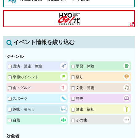
イベント情報を絞り込む
ジャンル
講演・講座・教室
学習・体験
季節のイベント
祭り
食・グルメ
文化・芸術
スポーツ
歴史
趣味・暮らし
健康・福祉
自然
その他
対象者