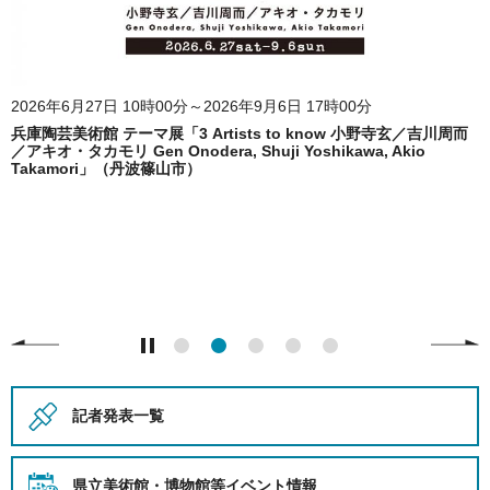
2026年6月27日 10時00分～2026年9月6日 17時00分
兵庫陶芸美術館 テーマ展「3 Artists to know 小野寺玄／吉川周而
／アキオ・タカモリ Gen Onodera, Shuji Yoshikawa, Akio
Takamori」（丹波篠山市）
記者発表一覧
県立美術館・博物館等
イベント情報