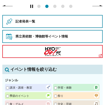
記者発表一覧
県立美術館・博物館等
イベント情報
イベント情報を絞り込む
ジャンル
講演・講座・教室
学習・体験
季節のイベント
祭り
食・グルメ
文化・芸術