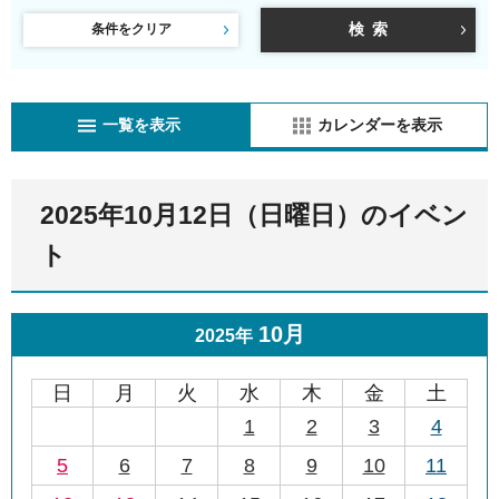
条件をクリア
一覧を表示
カレンダーを表示
2025年10月12日（日曜日）のイベン
ト
10月
2025年
日
月
火
水
木
金
土
1
2
3
4
5
6
7
8
9
10
11