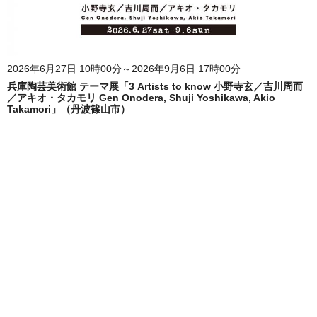
2026年6月27日 10時00分～2026年9月6日 17時00分
兵庫陶芸美術館 テーマ展「3 Artists to know 小野寺玄／吉川周而
／アキオ・タカモリ Gen Onodera, Shuji Yoshikawa, Akio
Takamori」（丹波篠山市）