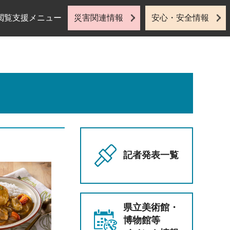
閲覧支援メニュー
災害関連情報
安心・安全情報
記者発表一覧
県立美術館・
博物館等