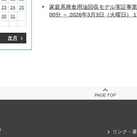
家庭系廃食用油回収モデル実証事業（伊
23
24
25
00分 ～ 2026年3月3日（火曜日） 1
30
31
次月
PAGE TOP
3
リンク・著