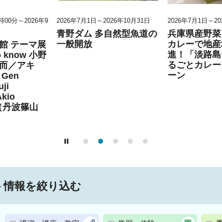
0時00分～2026年9
2026年7月1日～2026年10月31日
2026年7月1日～20
青野ダム 多自然型魚道の
兵庫県産野菜
一般開放
カレーで地産
館 テーマ展
進！「淡路島
to know 小野
るごとカレー
而／アキ
ーン
Gen
ji
Akio
」（丹波篠山
ト情報を絞り込む