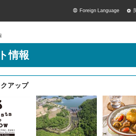
Foreign Language
報
ト情報
ックアップ