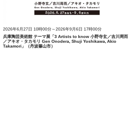
2026年6月27日 10時00分～2026年9月6日 17時00分
兵庫陶芸美術館 テーマ展「3 Artists to know 小野寺玄／吉川周而
／アキオ・タカモリ Gen Onodera, Shuji Yoshikawa, Akio
Takamori」（丹波篠山市）