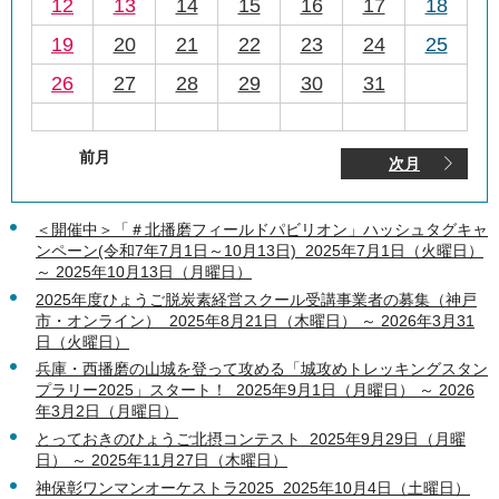
12
13
14
15
16
17
18
19
20
21
22
23
24
25
26
27
28
29
30
31
前月
次月
＜開催中＞「＃北播磨フィールドパビリオン」ハッシュタグキャ
ンペーン(令和7年7月1日～10月13日) 2025年7月1日（火曜日）
～ 2025年10月13日（月曜日）
2025年度ひょうご脱炭素経営スクール受講事業者の募集（神戸
市・オンライン） 2025年8月21日（木曜日） ～ 2026年3月31
日（火曜日）
兵庫・西播磨の山城を登って攻める「城攻めトレッキングスタン
プラリー2025」スタート！ 2025年9月1日（月曜日） ～ 2026
年3月2日（月曜日）
とっておきのひょうご北摂コンテスト 2025年9月29日（月曜
日） ～ 2025年11月27日（木曜日）
神保彰ワンマンオーケストラ2025 2025年10月4日（土曜日）