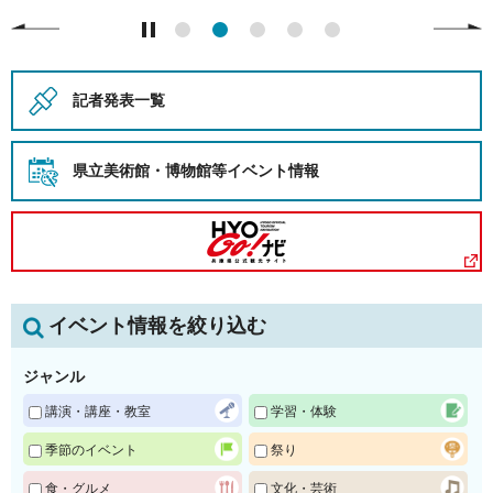
記者発表一覧
県立美術館・博物館等
イベント情報
イベント情報を絞り込む
ジャンル
講演・講座・教室
学習・体験
季節のイベント
祭り
食・グルメ
文化・芸術