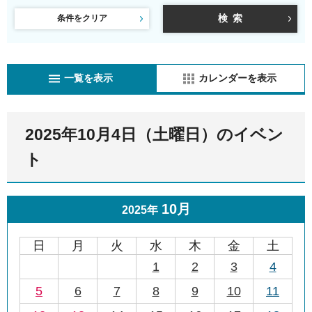
条件をクリア
一覧を表示
カレンダーを表示
2025年10月4日（土曜日）のイベン
ト
10月
2025年
日
月
火
水
木
金
土
1
2
3
4
5
6
7
8
9
10
11