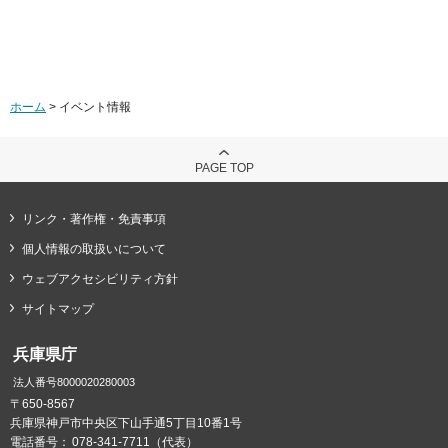
ホーム
> イベント情報
PAGE TOP
リンク・著作権・免責事項
個人情報の取扱いについて
ウェブアクセシビリティ方針
サイトマップ
兵庫県庁
法人番号8000020280003
〒650-8567
兵庫県神戸市中央区下山手通5丁目10番1号
電話番号：
078-341-7711（代表）