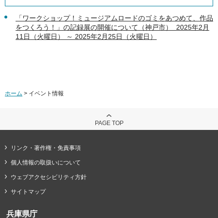
「ワークショップ！ミュージアムロードのゴミをあつめて、作品
をつくろう！」の記録展の開催について（神戸市） 2025年2月
11日（火曜日） ～ 2025年2月25日（火曜日）
ホーム
> イベント情報
PAGE TOP
リンク・著作権・免責事項
個人情報の取扱いについて
ウェブアクセシビリティ方針
サイトマップ
兵庫県庁