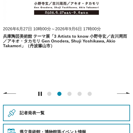
2026年6月27日 10時00分～2026年9月6日 17時00分
兵庫陶芸美術館 テーマ展「3 Artists to know 小野寺玄／吉川周而
／アキオ・タカモリ Gen Onodera, Shuji Yoshikawa, Akio
Takamori」（丹波篠山市）
記者発表一覧
県立美術館・博物館等
イベント情報