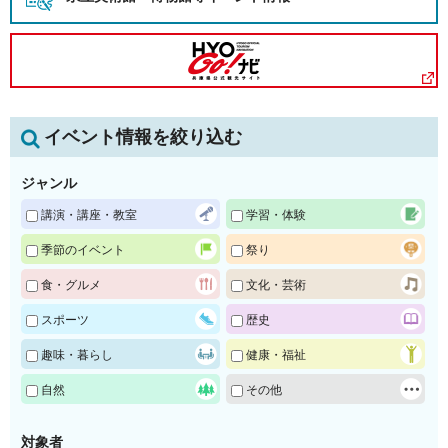
イベント情報を絞り込む
ジャンル
講演・講座・教室
学習・体験
季節のイベント
祭り
食・グルメ
文化・芸術
スポーツ
歴史
趣味・暮らし
健康・福祉
自然
その他
対象者